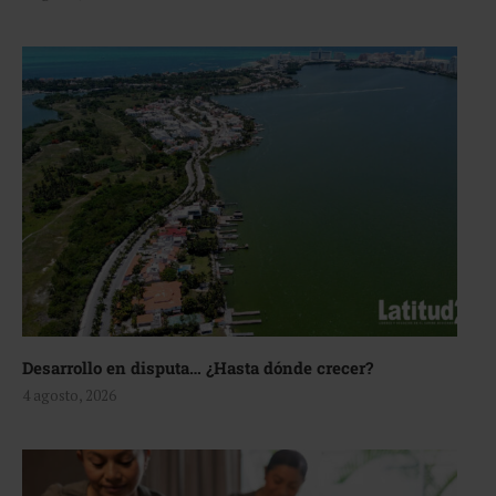
Desarrollo en disputa… ¿Hasta dónde crecer?
4 agosto, 2026