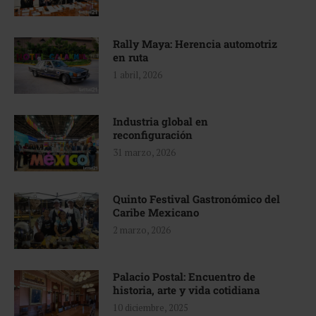
Rally Maya: Herencia automotriz
en ruta
1 abril, 2026
Industria global en
reconfiguración
31 marzo, 2026
Quinto Festival Gastronómico del
Caribe Mexicano
2 marzo, 2026
Palacio Postal: Encuentro de
historia, arte y vida cotidiana
10 diciembre, 2025