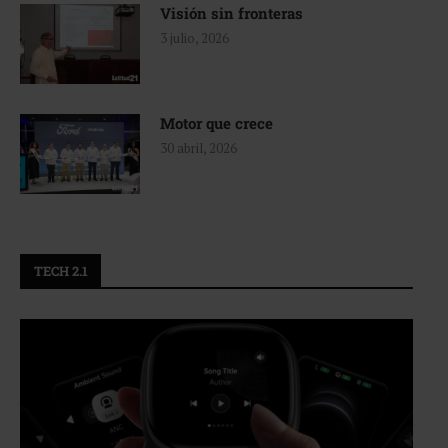
Visión sin fronteras
3 julio, 2026
Motor que crece
30 abril, 2026
TECH 2.1