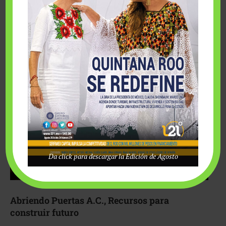
Fairmont Mayakoba y Make-A-Wish México unieron
esfuerzos para hacer realidad el deseo de una …
Da click para descargar la Edición de Agosto
Abriendo Puertas A.C., Recursos para
construir futuro