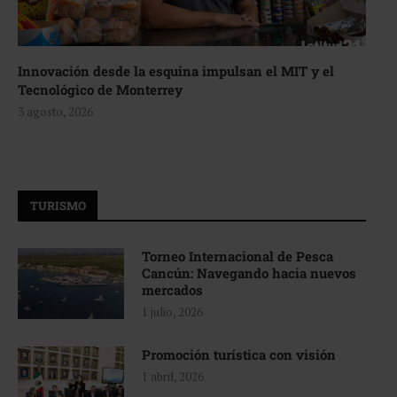
Innovación desde la esquina impulsan el MIT y el
Tecnológico de Monterrey
3 agosto, 2026
TURISMO
Torneo Internacional de Pesca
Cancún: Navegando hacia nuevos
mercados
1 julio, 2026
Promoción turística con visión
1 abril, 2026