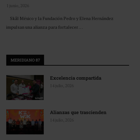
1 junio, 2026
Skål México y la Fundación Pedro y Elena Hernández
impulsan una alianza para fortalecer …
MERIDIANO 87
Excelencia compartida
14 julio, 2026
Alianzas que trascienden
14 julio, 2026