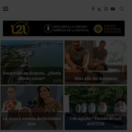
Bottega, un viaje servido a la
Energía que Impulsa la
mesa
competitividad
Reconocimiento de viajeros
La esencia del servicio