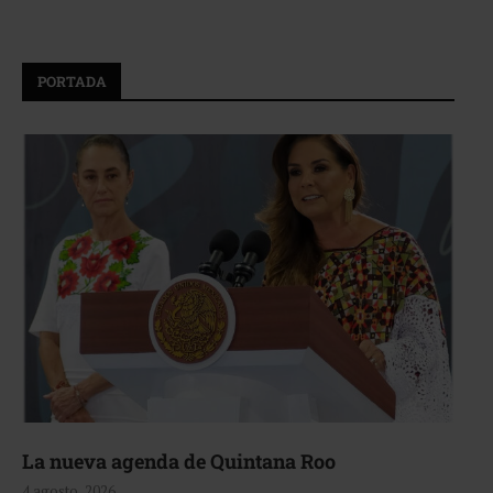
PORTADA
La nueva agenda de Quintana Roo
4 agosto, 2026