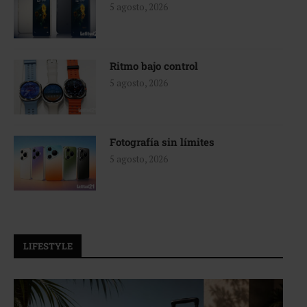
5 agosto, 2026
Ritmo bajo control
5 agosto, 2026
Fotografía sin límites
5 agosto, 2026
LIFESTYLE