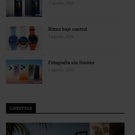
5 agosto, 2026
Ritmo bajo control
5 agosto, 2026
Fotografía sin límites
5 agosto, 2026
LIFESTYLE