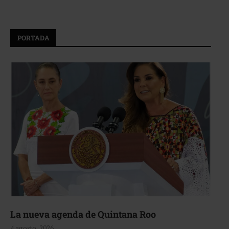
PORTADA
La nueva agenda de Quintana Roo
4 agosto, 2026