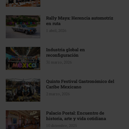
Rally Maya: Herencia automotriz
en ruta
1 abril, 2026
Industria global en
reconfiguración
31 marzo, 2026
Quinto Festival Gastronómico del
Caribe Mexicano
2 marzo, 2026
Palacio Postal: Encuentro de
historia, arte y vida cotidiana
10 diciembre, 2025