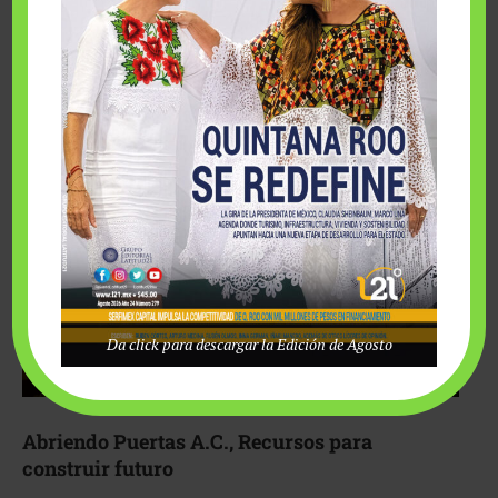
Fairmont Mayakoba y Make-A-Wish México unieron
esfuerzos para hacer realidad el deseo de una …
Da click para descargar la Edición de Agosto
Abriendo Puertas A.C., Recursos para
construir futuro