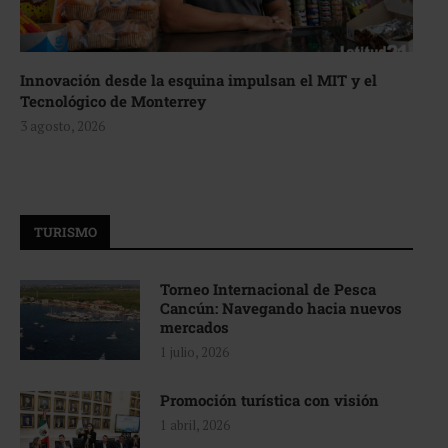
Innovación desde la esquina impulsan el MIT y el
Tecnológico de Monterrey
3 agosto, 2026
TURISMO
Torneo Internacional de Pesca
Cancún: Navegando hacia nuevos
mercados
1 julio, 2026
Promoción turística con visión
1 abril, 2026