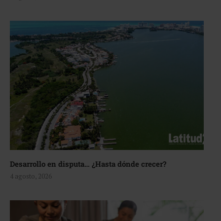
Desarrollo en disputa… ¿Hasta dónde crecer?
4 agosto, 2026