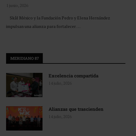
1 junio, 2026
Skål México y la Fundación Pedro y Elena Hernández
impulsan una alianza para fortalecer …
MERIDIANO 87
Excelencia compartida
14 julio, 2026
Alianzas que trascienden
14 julio, 2026