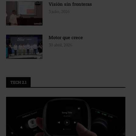
Visión sin fronteras
3 julio, 2026
Motor que crece
30 abril, 2026
TECH 2.1