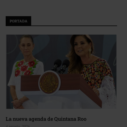
PORTADA
La nueva agenda de Quintana Roo
4 agosto, 2026