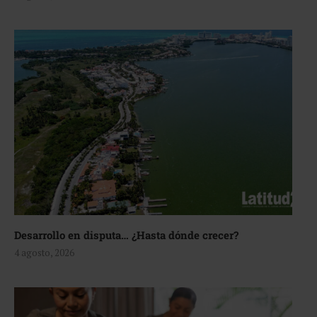
Desarrollo en disputa… ¿Hasta dónde crecer?
4 agosto, 2026