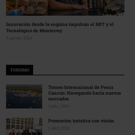
Innovación desde la esquina impulsan el MIT y el
Tecnológico de Monterrey
3 agosto, 2026
TURISMO
Torneo Internacional de Pesca
Cancún: Navegando hacia nuevos
mercados
1 julio, 2026
Promoción turística con visión
1 abril, 2026