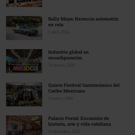
Rally Maya: Herencia automotriz
en ruta
1 abril, 2026
Industria global en
reconfiguración
31 marzo, 2026
Quinto Festival Gastronómico del
Caribe Mexicano
2 marzo, 2026
Palacio Postal: Encuentro de
historia, arte y vida cotidiana
10 diciembre, 2025