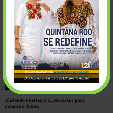
Fairmont Mayakoba y Make-A-Wish México unieron
esfuerzos para hacer realidad el deseo de una …
Da click para descargar la Edición de Agosto
Abriendo Puertas A.C., Recursos para
construir futuro