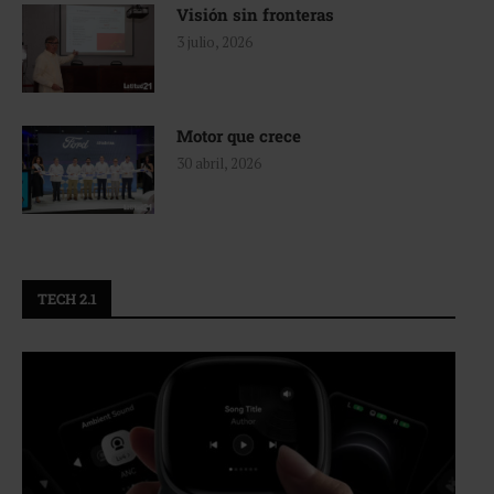
Visión sin fronteras
3 julio, 2026
Motor que crece
30 abril, 2026
TECH 2.1