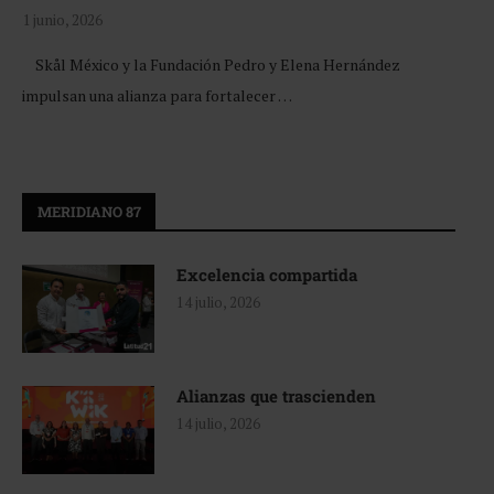
1 junio, 2026
Skål México y la Fundación Pedro y Elena Hernández
impulsan una alianza para fortalecer …
MERIDIANO 87
Excelencia compartida
14 julio, 2026
Alianzas que trascienden
14 julio, 2026