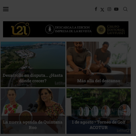
Bottega, un viaje servido a la
Energía que Impulsa la
mesa
competitividad
Reconocimiento de viajeros
La esencia del servicio