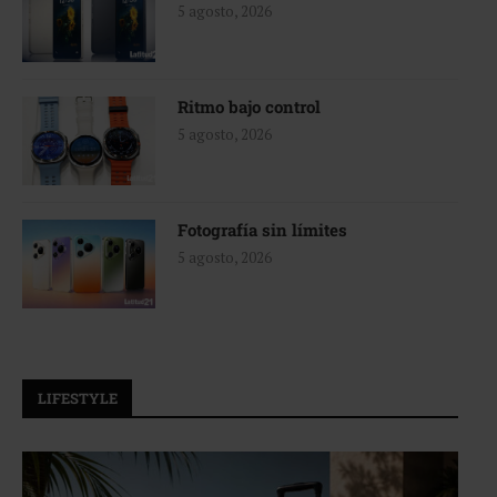
5 agosto, 2026
Ritmo bajo control
5 agosto, 2026
Fotografía sin límites
5 agosto, 2026
LIFESTYLE