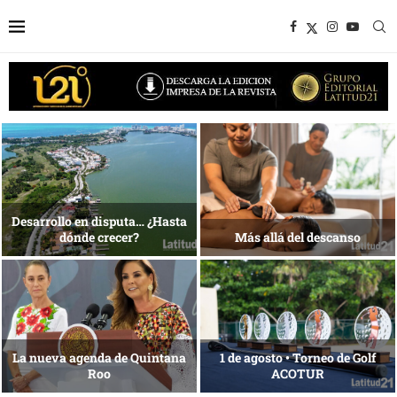
Bottega, un viaje servido a la
Energía que Impulsa la
mesa
competitividad
Reconocimiento de viajeros
La esencia del servicio