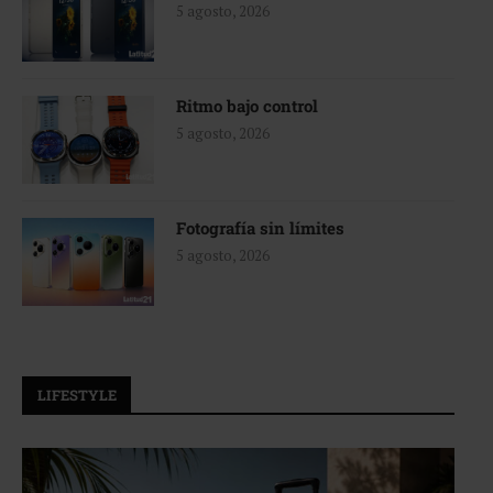
5 agosto, 2026
Ritmo bajo control
5 agosto, 2026
Fotografía sin límites
5 agosto, 2026
LIFESTYLE