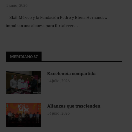
1 junio, 2026
Skål México y la Fundación Pedro y Elena Hernández
impulsan una alianza para fortalecer …
MERIDIANO 87
Excelencia compartida
14 julio, 2026
Alianzas que trascienden
14 julio, 2026