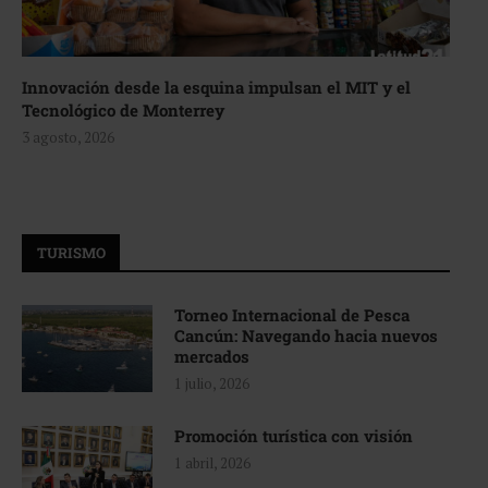
Innovación desde la esquina impulsan el MIT y el
Tecnológico de Monterrey
3 agosto, 2026
TURISMO
Torneo Internacional de Pesca
Cancún: Navegando hacia nuevos
mercados
1 julio, 2026
Promoción turística con visión
1 abril, 2026