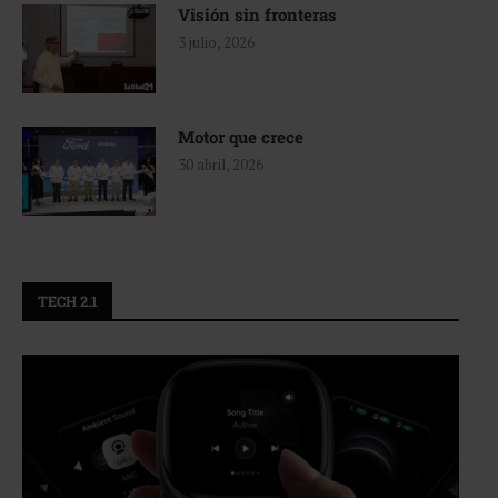
Visión sin fronteras
3 julio, 2026
Motor que crece
30 abril, 2026
TECH 2.1