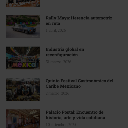
Rally Maya: Herencia automotriz
en ruta
1 abril, 2026
Industria global en
reconfiguración
31 marzo, 2026
Quinto Festival Gastronómico del
Caribe Mexicano
2 marzo, 2026
Palacio Postal: Encuentro de
historia, arte y vida cotidiana
10 diciembre, 2025