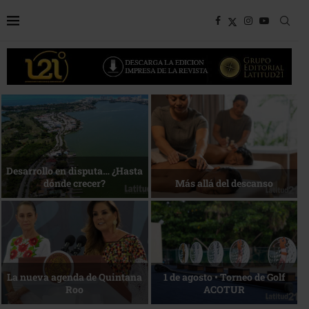
Bottega, un viaje servido a la
Energía que Impulsa la
mesa
competitividad
Reconocimiento de viajeros
La esencia del servicio