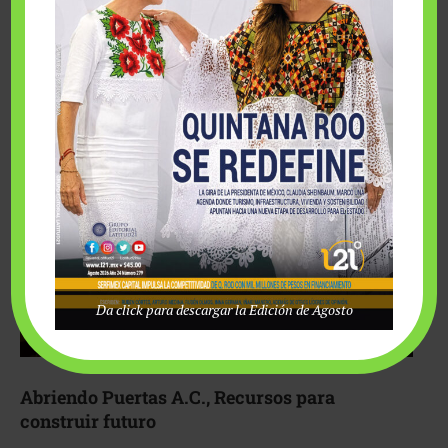
Fairmont Mayakoba y Make-A-Wish México unieron
esfuerzos para hacer realidad el deseo de una …
Da click para descargar la Edición de Agosto
Abriendo Puertas A.C., Recursos para
construir futuro