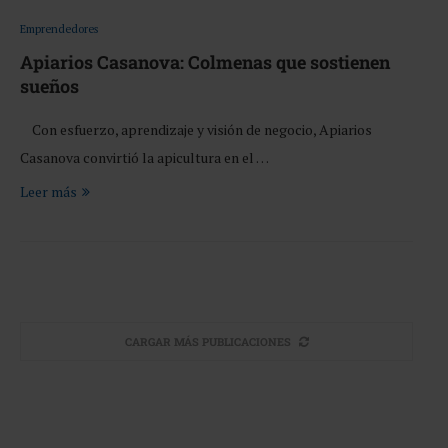
Emprendedores
Apiarios Casanova: Colmenas que sostienen
sueños
Con esfuerzo, aprendizaje y visión de negocio, Apiarios
Casanova convirtió la apicultura en el …
Leer más
CARGAR MÁS PUBLICACIONES