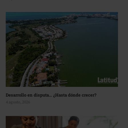
Desarrollo en disputa… ¿Hasta dónde crecer?
4 agosto, 2026