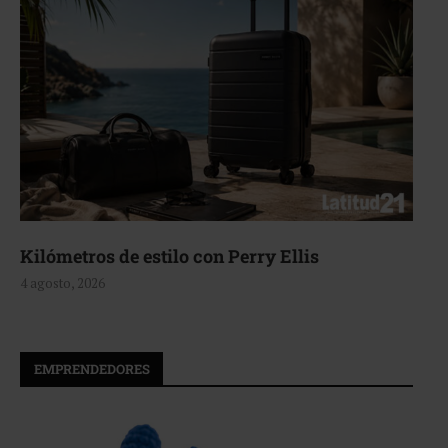
Aerie, texturas que fluyen
4 agosto, 2026
EMPRENDEDORES