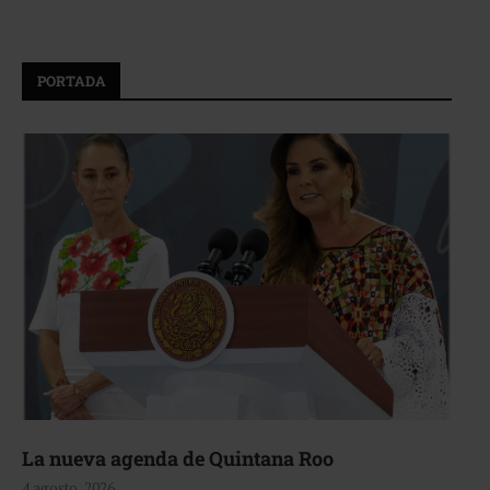
PORTADA
La nueva agenda de Quintana Roo
4 agosto, 2026