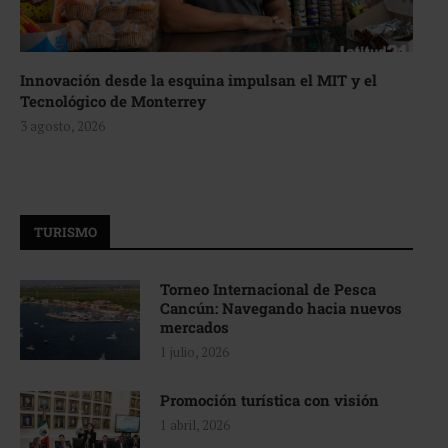
Innovación desde la esquina impulsan el MIT y el
Tecnológico de Monterrey
3 agosto, 2026
TURISMO
Torneo Internacional de Pesca
Cancún: Navegando hacia nuevos
mercados
1 julio, 2026
Promoción turística con visión
1 abril, 2026