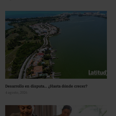
Desarrollo en disputa… ¿Hasta dónde crecer?
4 agosto, 2026