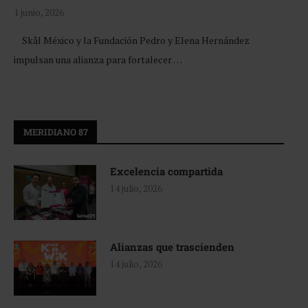
1 junio, 2026
Skål México y la Fundación Pedro y Elena Hernández
impulsan una alianza para fortalecer …
MERIDIANO 87
Excelencia compartida
14 julio, 2026
Alianzas que trascienden
14 julio, 2026