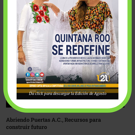
Fairmont Mayakoba y Make-A-Wish México unieron
esfuerzos para hacer realidad el deseo de una …
Da click para descargar la Edición de Agosto
Abriendo Puertas A.C., Recursos para
construir futuro