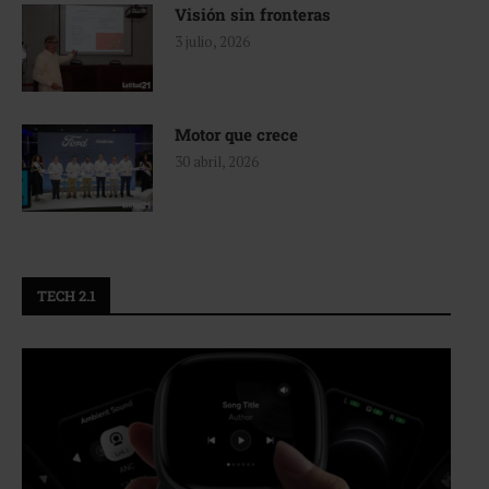
Visión sin fronteras
3 julio, 2026
Motor que crece
30 abril, 2026
TECH 2.1