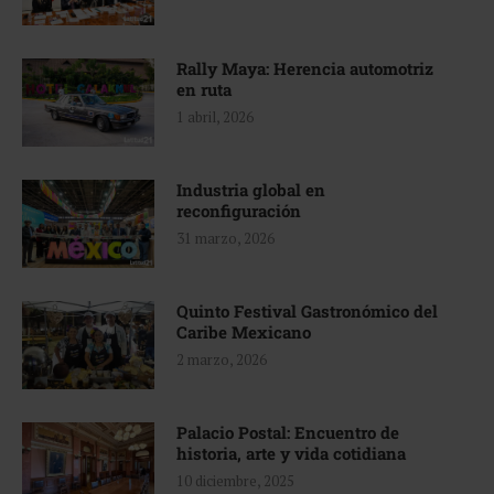
Rally Maya: Herencia automotriz
en ruta
1 abril, 2026
Industria global en
reconfiguración
31 marzo, 2026
Quinto Festival Gastronómico del
Caribe Mexicano
2 marzo, 2026
Palacio Postal: Encuentro de
historia, arte y vida cotidiana
10 diciembre, 2025