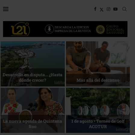
Bottega, un viaje servido a la
Energía que Impulsa la
mesa
competitividad
Reconocimiento de viajeros
La esencia del servicio