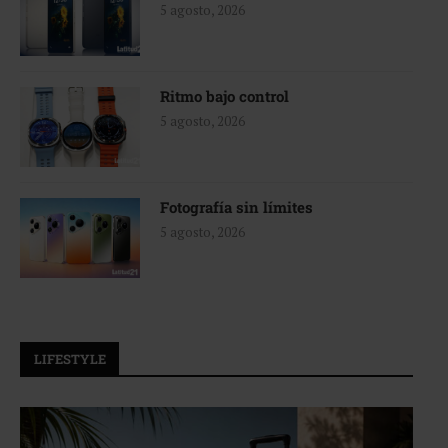
5 agosto, 2026
Ritmo bajo control
5 agosto, 2026
Fotografía sin límites
5 agosto, 2026
LIFESTYLE