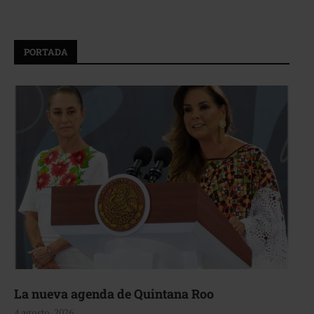
PORTADA
La nueva agenda de Quintana Roo
4 agosto, 2026