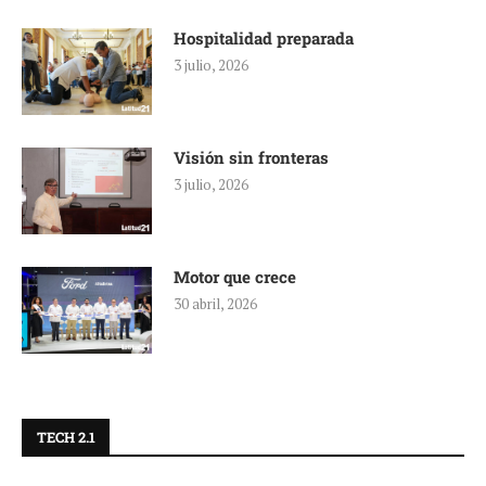
Hospitalidad preparada
3 julio, 2026
Visión sin fronteras
3 julio, 2026
Motor que crece
30 abril, 2026
TECH 2.1