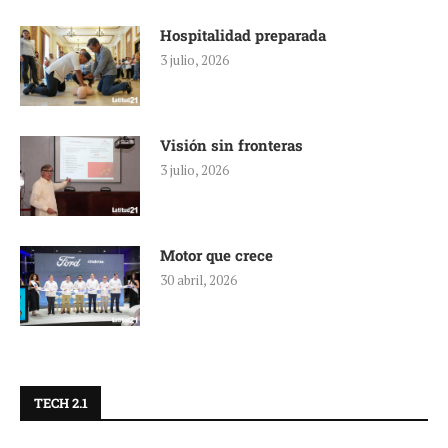
Hospitalidad preparada
3 julio, 2026
Visión sin fronteras
3 julio, 2026
Motor que crece
30 abril, 2026
TECH 2.1