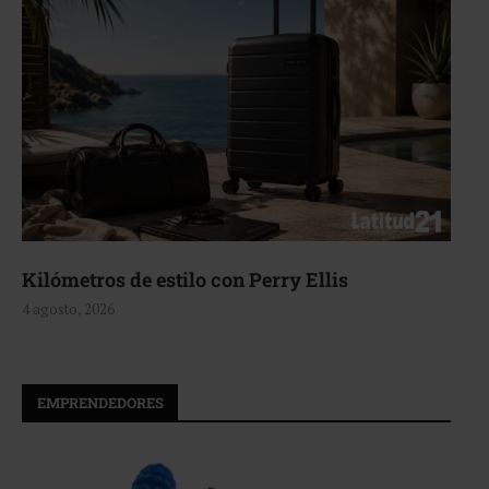
Aerie, texturas que fluyen
4 agosto, 2026
EMPRENDEDORES