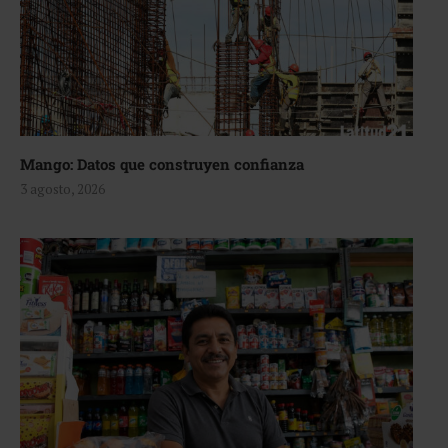
Mango: Datos que construyen confianza
3 agosto, 2026