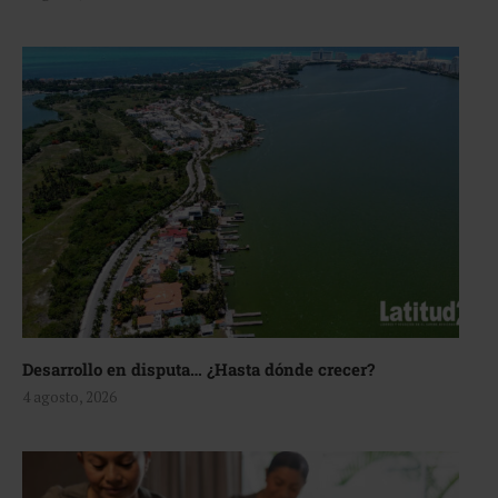
Desarrollo en disputa… ¿Hasta dónde crecer?
4 agosto, 2026