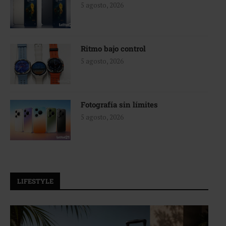
5 agosto, 2026
Ritmo bajo control
5 agosto, 2026
Fotografía sin límites
5 agosto, 2026
LIFESTYLE