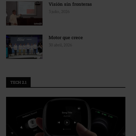
Visión sin fronteras
3 julio, 2026
Motor que crece
30 abril, 2026
TECH 2.1