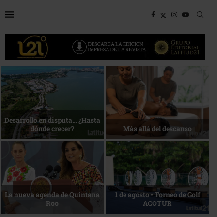
Bottega, un viaje servido a la
Energía que Impulsa la
mesa
competitividad
Reconocimiento de viajeros
La esencia del servicio