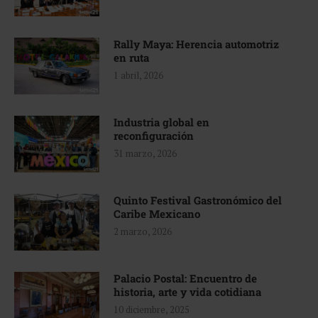
Rally Maya: Herencia automotriz
en ruta
1 abril, 2026
Industria global en
reconfiguración
31 marzo, 2026
Quinto Festival Gastronómico del
Caribe Mexicano
2 marzo, 2026
Palacio Postal: Encuentro de
historia, arte y vida cotidiana
10 diciembre, 2025