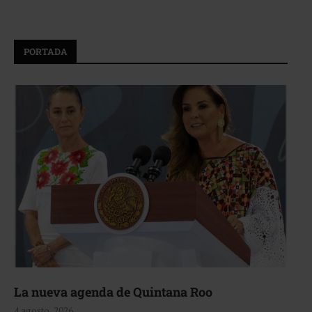
PORTADA
La nueva agenda de Quintana Roo
4 agosto, 2026