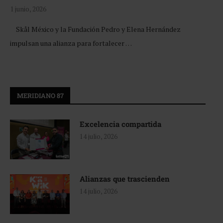
1 junio, 2026
Skål México y la Fundación Pedro y Elena Hernández
impulsan una alianza para fortalecer …
MERIDIANO 87
Excelencia compartida
14 julio, 2026
Alianzas que trascienden
14 julio, 2026