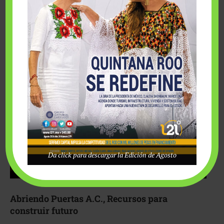
Fairmont Mayakoba y Make-A-Wish México unieron
esfuerzos para hacer realidad el deseo de una …
Da click para descargar la Edición de Agosto
Abriendo Puertas A.C., Recursos para
construir futuro