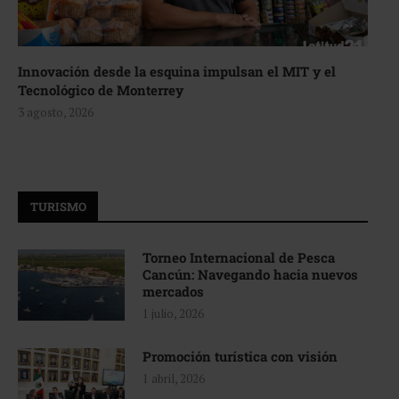
Innovación desde la esquina impulsan el MIT y el
Tecnológico de Monterrey
3 agosto, 2026
TURISMO
Torneo Internacional de Pesca
Cancún: Navegando hacia nuevos
mercados
1 julio, 2026
Promoción turística con visión
1 abril, 2026