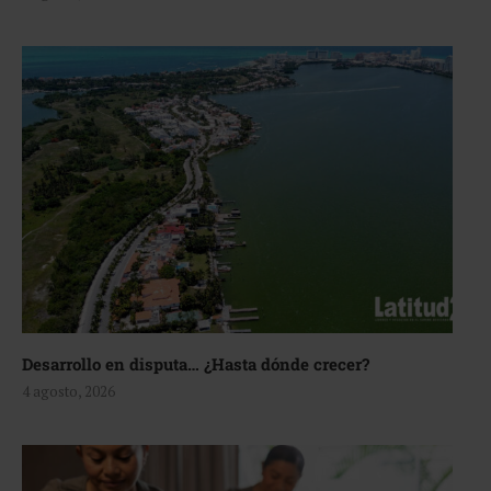
Desarrollo en disputa… ¿Hasta dónde crecer?
4 agosto, 2026