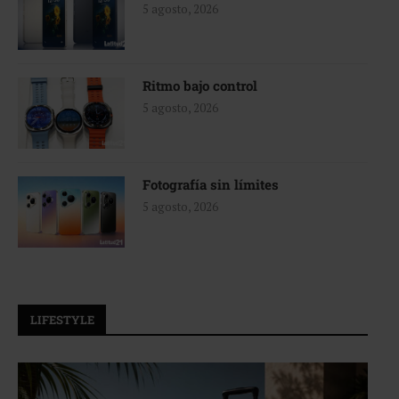
5 agosto, 2026
Ritmo bajo control
5 agosto, 2026
Fotografía sin límites
5 agosto, 2026
LIFESTYLE