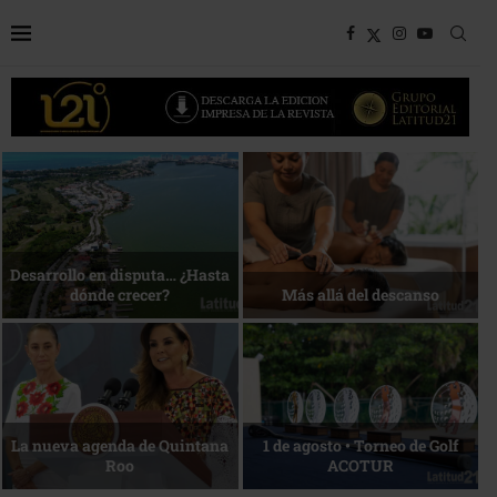
Bottega, un viaje servido a la
Energía que Impulsa la
mesa
competitividad
Reconocimiento de viajeros
La esencia del servicio