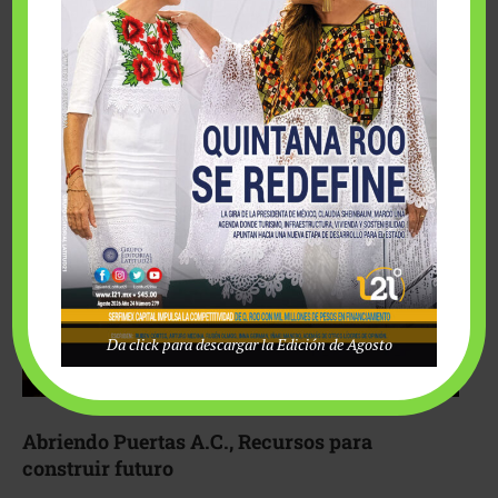
Fairmont Mayakoba y Make-A-Wish México unieron
esfuerzos para hacer realidad el deseo de una …
Da click para descargar la Edición de Agosto
Abriendo Puertas A.C., Recursos para
construir futuro