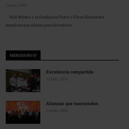
1 junio, 2026
Skål México y la Fundación Pedro y Elena Hernández
impulsan una alianza para fortalecer …
MERIDIANO 87
Excelencia compartida
14 julio, 2026
Alianzas que trascienden
14 julio, 2026