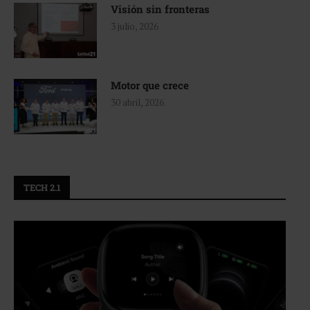
Visión sin fronteras
3 julio, 2026
Motor que crece
30 abril, 2026
TECH 2.1