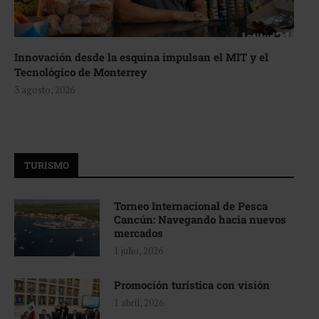
Innovación desde la esquina impulsan el MIT y el
Tecnológico de Monterrey
3 agosto, 2026
TURISMO
Torneo Internacional de Pesca
Cancún: Navegando hacia nuevos
mercados
1 julio, 2026
Promoción turística con visión
1 abril, 2026