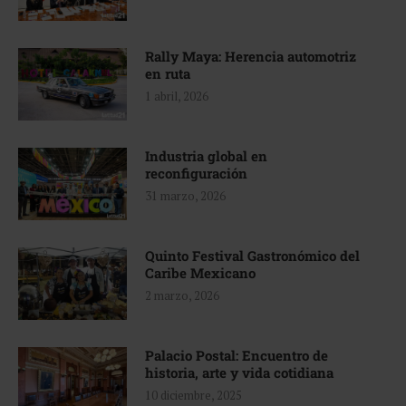
Rally Maya: Herencia automotriz
en ruta
1 abril, 2026
Industria global en
reconfiguración
31 marzo, 2026
Quinto Festival Gastronómico del
Caribe Mexicano
2 marzo, 2026
Palacio Postal: Encuentro de
historia, arte y vida cotidiana
10 diciembre, 2025