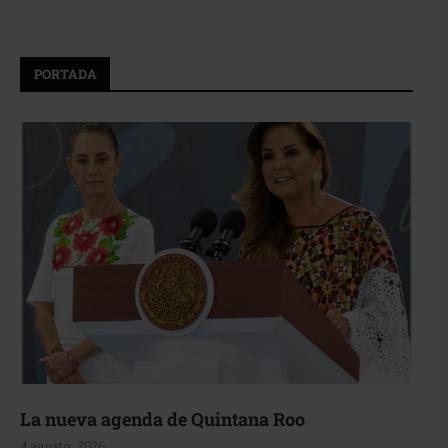
PORTADA
La nueva agenda de Quintana Roo
4 agosto, 2026