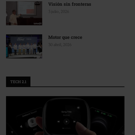
Visión sin fronteras
3 julio, 2026
Motor que crece
30 abril, 2026
TECH 2.1