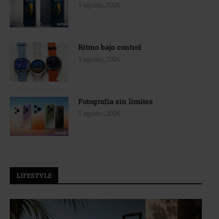
5 agosto, 2026
Ritmo bajo control
5 agosto, 2026
Fotografía sin límites
5 agosto, 2026
LIFESTYLE