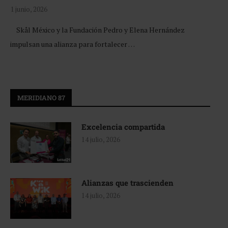
1 junio, 2026
Skål México y la Fundación Pedro y Elena Hernández
impulsan una alianza para fortalecer …
MERIDIANO 87
Excelencia compartida
14 julio, 2026
Alianzas que trascienden
14 julio, 2026