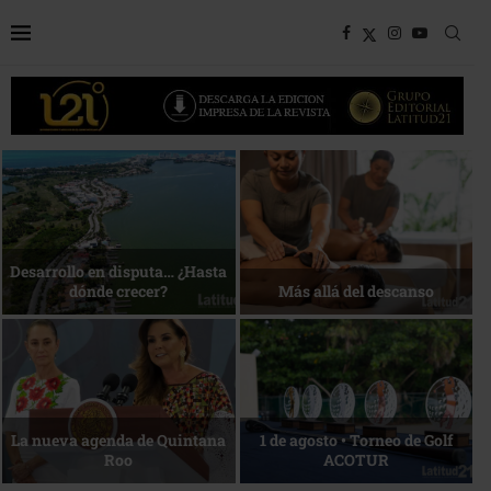
Bottega, un viaje servido a la
Energía que Impulsa la
mesa
competitividad
Reconocimiento de viajeros
La esencia del servicio