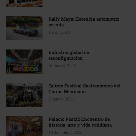
Rally Maya: Herencia automotriz
en ruta
1 abril, 2026
Industria global en
reconfiguración
31 marzo, 2026
Quinto Festival Gastronómico del
Caribe Mexicano
2 marzo, 2026
Palacio Postal: Encuentro de
historia, arte y vida cotidiana
10 diciembre, 2025