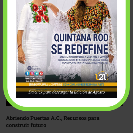
Fairmont Mayakoba y Make-A-Wish México unieron
esfuerzos para hacer realidad el deseo de una …
Da click para descargar la Edición de Agosto
Abriendo Puertas A.C., Recursos para
construir futuro