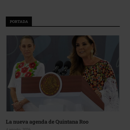
PORTADA
La nueva agenda de Quintana Roo
4 agosto, 2026