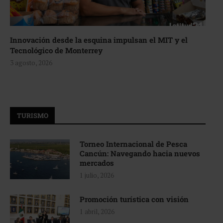
Innovación desde la esquina impulsan el MIT y el
Tecnológico de Monterrey
3 agosto, 2026
TURISMO
Torneo Internacional de Pesca
Cancún: Navegando hacia nuevos
mercados
1 julio, 2026
Promoción turística con visión
1 abril, 2026