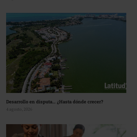
Desarrollo en disputa… ¿Hasta dónde crecer?
4 agosto, 2026