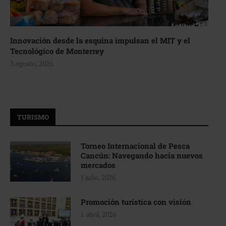
Innovación desde la esquina impulsan el MIT y el
Tecnológico de Monterrey
3 agosto, 2026
TURISMO
Torneo Internacional de Pesca
Cancún: Navegando hacia nuevos
mercados
1 julio, 2026
Promoción turística con visión
1 abril, 2026