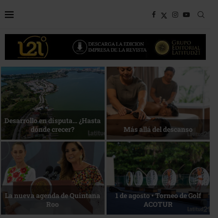
Bottega, un viaje servido a la
Energía que Impulsa la
mesa
competitividad
Reconocimiento de viajeros
La esencia del servicio