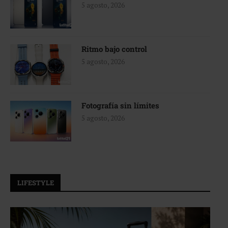
5 agosto, 2026
Ritmo bajo control
5 agosto, 2026
Fotografía sin límites
5 agosto, 2026
LIFESTYLE