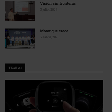
Visión sin fronteras
3 julio, 2026
Motor que crece
30 abril, 2026
TECH 2.1