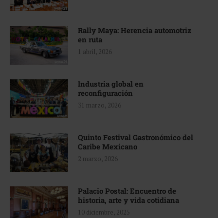
Rally Maya: Herencia automotriz
en ruta
1 abril, 2026
Industria global en
reconfiguración
31 marzo, 2026
Quinto Festival Gastronómico del
Caribe Mexicano
2 marzo, 2026
Palacio Postal: Encuentro de
historia, arte y vida cotidiana
10 diciembre, 2025