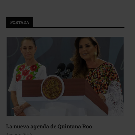
PORTADA
La nueva agenda de Quintana Roo
4 agosto, 2026