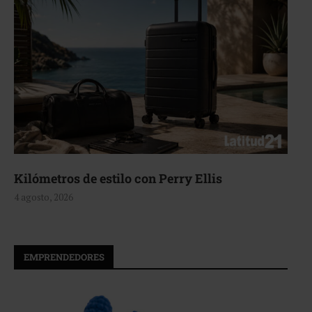
Aerie, texturas que fluyen
4 agosto, 2026
EMPRENDEDORES