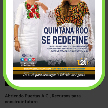
Fairmont Mayakoba y Make-A-Wish México unieron
esfuerzos para hacer realidad el deseo de una …
Da click para descargar la Edición de Agosto
Abriendo Puertas A.C., Recursos para
construir futuro