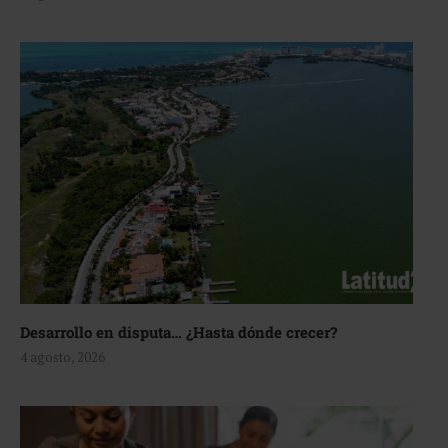
Desarrollo en disputa… ¿Hasta dónde crecer?
4 agosto, 2026