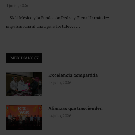
1 junio, 2026
Skål México y la Fundación Pedro y Elena Hernández
impulsan una alianza para fortalecer …
MERIDIANO 87
Excelencia compartida
14 julio, 2026
Alianzas que trascienden
14 julio, 2026