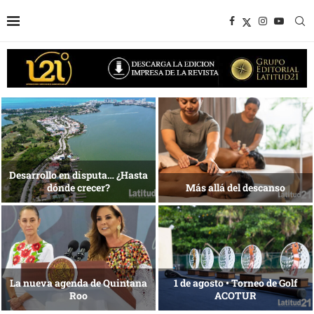
Bottega, un viaje servido a la
Energía que Impulsa la
mesa
competitividad
Reconocimiento de viajeros
La esencia del servicio