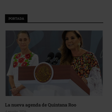
PORTADA
La nueva agenda de Quintana Roo
4 agosto, 2026