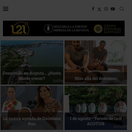
Bottega, un viaje servido a la
Energía que Impulsa la
mesa
competitividad
Reconocimiento de viajeros
La esencia del servicio