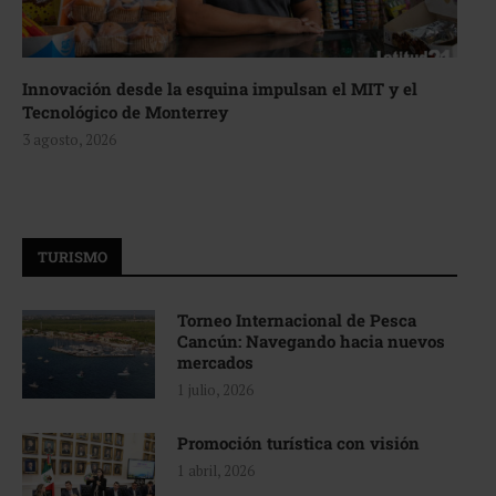
Innovación desde la esquina impulsan el MIT y el
Tecnológico de Monterrey
3 agosto, 2026
TURISMO
Torneo Internacional de Pesca
Cancún: Navegando hacia nuevos
mercados
1 julio, 2026
Promoción turística con visión
1 abril, 2026