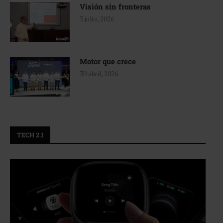
Visión sin fronteras
3 julio, 2026
Motor que crece
30 abril, 2026
TECH 2.1