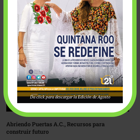
Fairmont Mayakoba y Make-A-Wish México unieron
esfuerzos para hacer realidad el deseo de una …
Da click para descargar la Edición de Agosto
Abriendo Puertas A.C., Recursos para
construir futuro