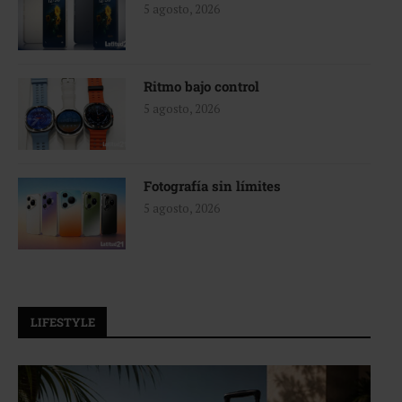
5 agosto, 2026
Ritmo bajo control
5 agosto, 2026
Fotografía sin límites
5 agosto, 2026
LIFESTYLE