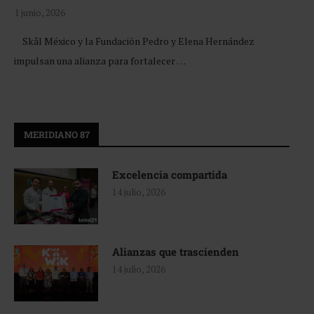
1 junio, 2026
Skål México y la Fundación Pedro y Elena Hernández
impulsan una alianza para fortalecer …
MERIDIANO 87
Excelencia compartida
14 julio, 2026
Alianzas que trascienden
14 julio, 2026