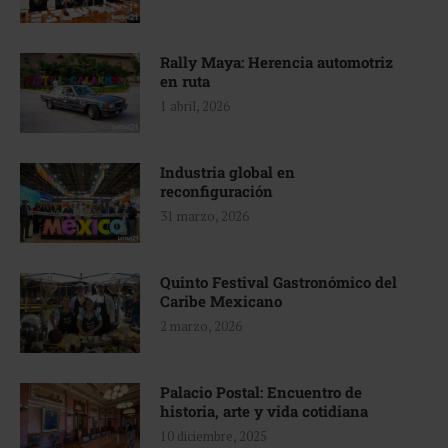
Rally Maya: Herencia automotriz
en ruta
1 abril, 2026
Industria global en
reconfiguración
31 marzo, 2026
Quinto Festival Gastronómico del
Caribe Mexicano
2 marzo, 2026
Palacio Postal: Encuentro de
historia, arte y vida cotidiana
10 diciembre, 2025