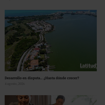
Desarrollo en disputa… ¿Hasta dónde crecer?
4 agosto, 2026