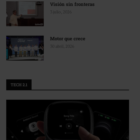
Visión sin fronteras
3 julio, 2026
Motor que crece
30 abril, 2026
TECH 2.1