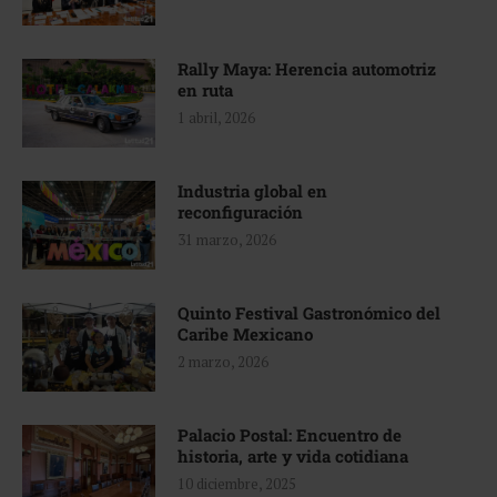
Rally Maya: Herencia automotriz
en ruta
1 abril, 2026
Industria global en
reconfiguración
31 marzo, 2026
Quinto Festival Gastronómico del
Caribe Mexicano
2 marzo, 2026
Palacio Postal: Encuentro de
historia, arte y vida cotidiana
10 diciembre, 2025