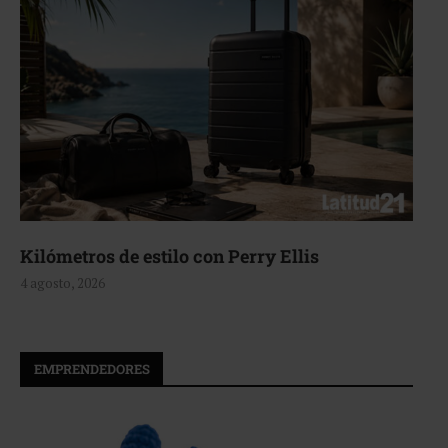
Aerie, texturas que fluyen
4 agosto, 2026
EMPRENDEDORES