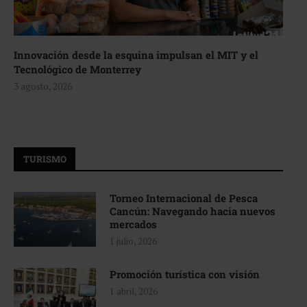
Innovación desde la esquina impulsan el MIT y el
Tecnológico de Monterrey
3 agosto, 2026
TURISMO
Torneo Internacional de Pesca
Cancún: Navegando hacia nuevos
mercados
1 julio, 2026
Promoción turística con visión
1 abril, 2026