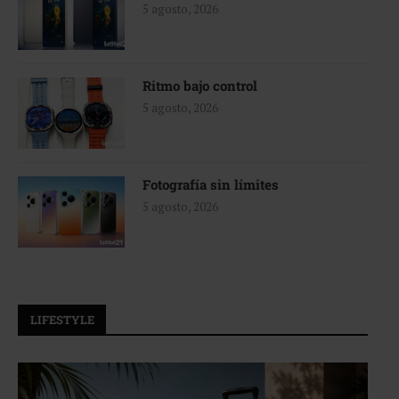
5 agosto, 2026
Ritmo bajo control
5 agosto, 2026
Fotografía sin límites
5 agosto, 2026
LIFESTYLE