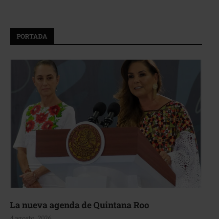
PORTADA
La nueva agenda de Quintana Roo
4 agosto, 2026