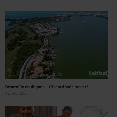
Desarrollo en disputa… ¿Hasta dónde crecer?
4 agosto, 2026