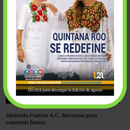
Fairmont Mayakoba y Make-A-Wish México unieron
esfuerzos para hacer realidad el deseo de una …
Da click para descargar la Edición de Agosto
Abriendo Puertas A.C., Recursos para
construir futuro