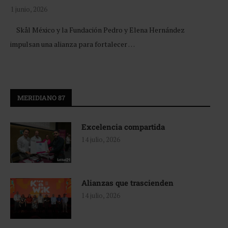
1 junio, 2026
Skål México y la Fundación Pedro y Elena Hernández
impulsan una alianza para fortalecer …
MERIDIANO 87
Excelencia compartida
14 julio, 2026
Alianzas que trascienden
14 julio, 2026