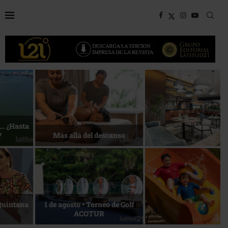
Bottega, un viaje servido a la
Energía que Impulsa la
mesa
competitividad
Reconocimiento de viajeros
La esencia del servicio