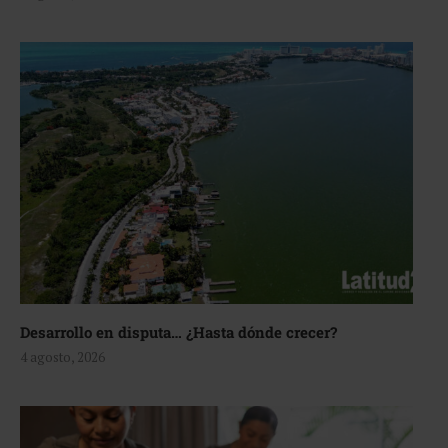
Desarrollo en disputa… ¿Hasta dónde crecer?
4 agosto, 2026