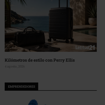
Aerie, texturas que fluyen
4 agosto, 2026
EMPRENDEDORES