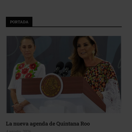
PORTADA
La nueva agenda de Quintana Roo
4 agosto, 2026