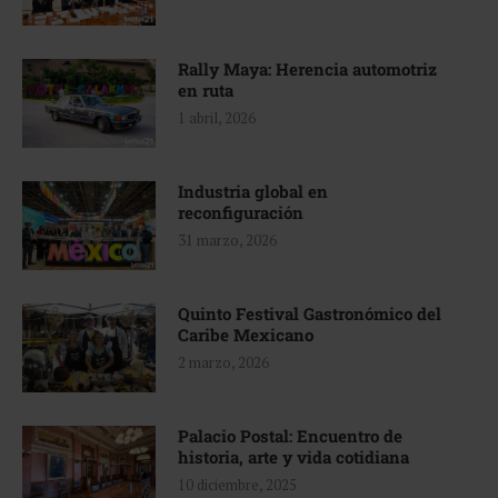
Rally Maya: Herencia automotriz
en ruta
1 abril, 2026
Industria global en
reconfiguración
31 marzo, 2026
Quinto Festival Gastronómico del
Caribe Mexicano
2 marzo, 2026
Palacio Postal: Encuentro de
historia, arte y vida cotidiana
10 diciembre, 2025