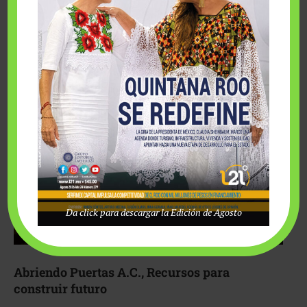
Fairmont Mayakoba y Make-A-Wish México unieron
esfuerzos para hacer realidad el deseo de una …
Da click para descargar la Edición de Agosto
Abriendo Puertas A.C., Recursos para
construir futuro