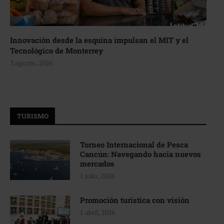
Innovación desde la esquina impulsan el MIT y el
Tecnológico de Monterrey
3 agosto, 2026
TURISMO
Torneo Internacional de Pesca
Cancún: Navegando hacia nuevos
mercados
1 julio, 2026
Promoción turística con visión
1 abril, 2026