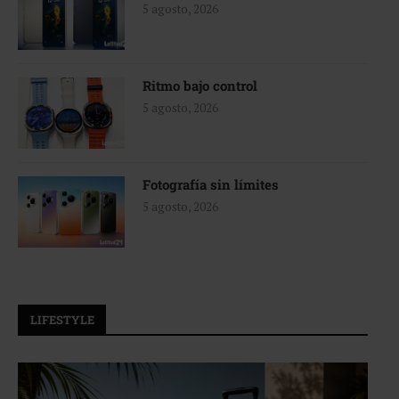
5 agosto, 2026
Ritmo bajo control
5 agosto, 2026
Fotografía sin límites
5 agosto, 2026
LIFESTYLE