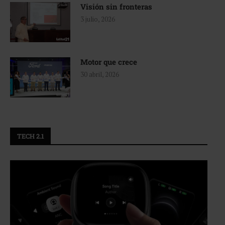
Visión sin fronteras
3 julio, 2026
Motor que crece
30 abril, 2026
TECH 2.1