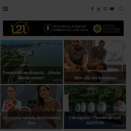
Bottega, un viaje servido a la
Energía que Impulsa la
mesa
competitividad
Reconocimiento de viajeros
La esencia del servicio