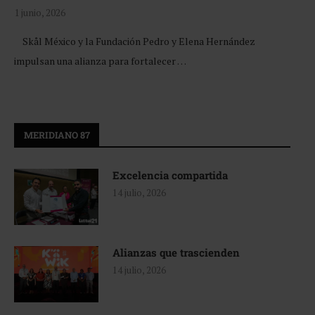
1 junio, 2026
Skål México y la Fundación Pedro y Elena Hernández
impulsan una alianza para fortalecer …
MERIDIANO 87
Excelencia compartida
14 julio, 2026
Alianzas que trascienden
14 julio, 2026