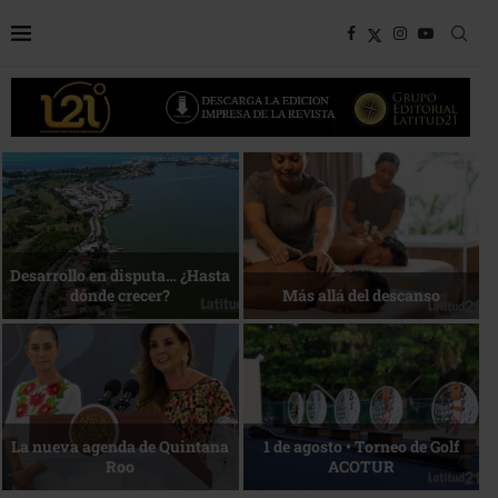
Bottega, un viaje servido a la
Energía que Impulsa la
mesa
competitividad
Reconocimiento de viajeros
La esencia del servicio