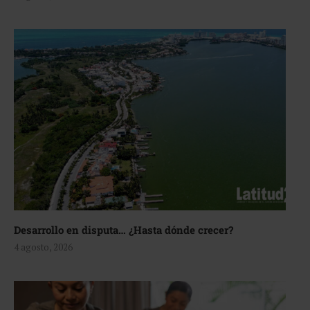
Desarrollo en disputa… ¿Hasta dónde crecer?
4 agosto, 2026