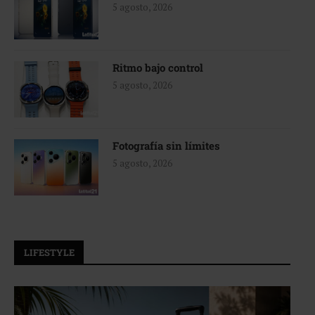
5 agosto, 2026
Ritmo bajo control
5 agosto, 2026
Fotografía sin límites
5 agosto, 2026
LIFESTYLE