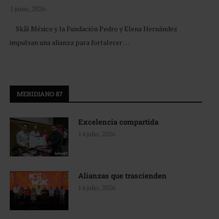
1 junio, 2026
Skål México y la Fundación Pedro y Elena Hernández
impulsan una alianza para fortalecer …
MERIDIANO 87
Excelencia compartida
14 julio, 2026
Alianzas que trascienden
14 julio, 2026