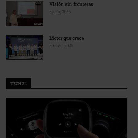
Visión sin fronteras
3 julio, 2026
Motor que crece
30 abril, 2026
TECH 2.1