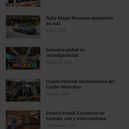
Rally Maya: Herencia automotriz
en ruta
1 abril, 2026
Industria global en
reconfiguración
31 marzo, 2026
Quinto Festival Gastronómico del
Caribe Mexicano
2 marzo, 2026
Palacio Postal: Encuentro de
historia, arte y vida cotidiana
10 diciembre, 2025