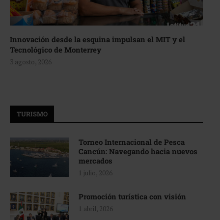
Innovación desde la esquina impulsan el MIT y el
Tecnológico de Monterrey
3 agosto, 2026
TURISMO
Torneo Internacional de Pesca
Cancún: Navegando hacia nuevos
mercados
1 julio, 2026
Promoción turística con visión
1 abril, 2026