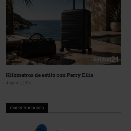
Aerie, texturas que fluyen
4 agosto, 2026
EMPRENDEDORES