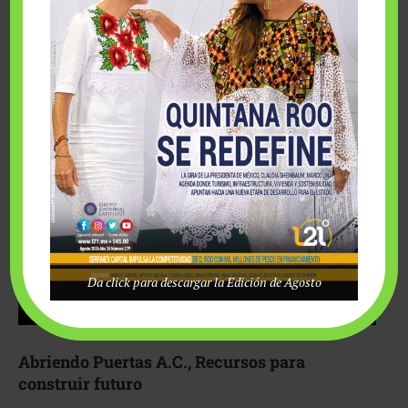
Fairmont Mayakoba y Make-A-Wish México unieron
esfuerzos para hacer realidad el deseo de una …
Da click para descargar la Edición de Agosto
Abriendo Puertas A.C., Recursos para
construir futuro