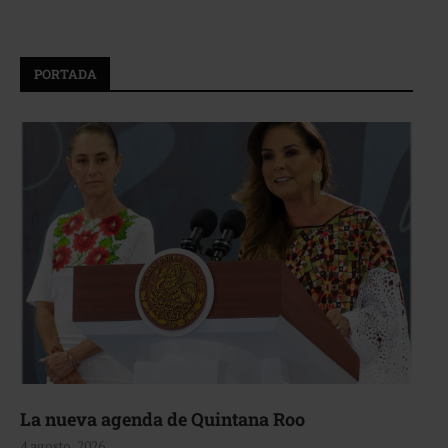
PORTADA
La nueva agenda de Quintana Roo
4 agosto, 2026