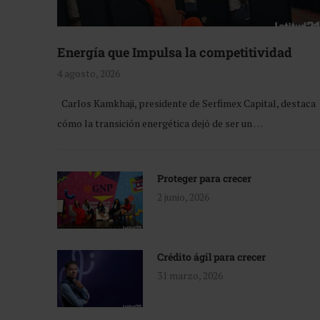
Energía que Impulsa la competitividad
4 agosto, 2026
Carlos Kamkhaji, presidente de Serfimex Capital, destaca
cómo la transición energética dejó de ser un …
Proteger para crecer
2 junio, 2026
Crédito ágil para crecer
31 marzo, 2026