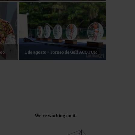
Roo
1 de agosto • Torneo de Golf ACOTUR