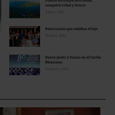
Puente Nichupté movilidad,
competitividad y futuro
3 junio, 2026
Renovación que redefine el lujo
30 abril, 2026
Banca poder y futuro en el Caribe
Mexicano
31 marzo, 2026