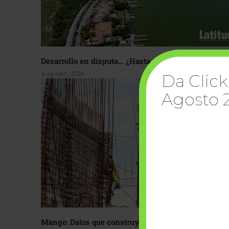
Desarrollo en disputa… ¿Hasta dónde crecer?
4 agosto, 2026
Da Click
Agosto 
Mango: Datos que construyen confianza