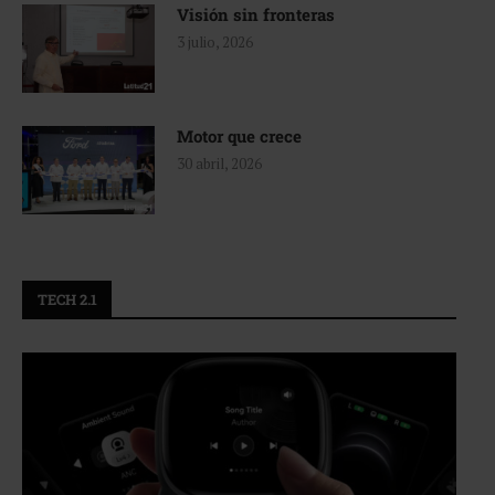
Visión sin fronteras
3 julio, 2026
Motor que crece
30 abril, 2026
TECH 2.1