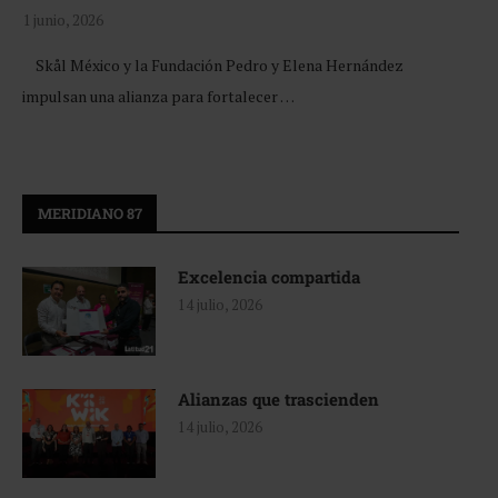
1 junio, 2026
Skål México y la Fundación Pedro y Elena Hernández
impulsan una alianza para fortalecer …
MERIDIANO 87
Excelencia compartida
14 julio, 2026
Alianzas que trascienden
14 julio, 2026