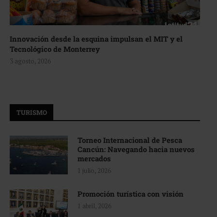
Innovación desde la esquina impulsan el MIT y el
Tecnológico de Monterrey
3 agosto, 2026
TURISMO
Torneo Internacional de Pesca
Cancún: Navegando hacia nuevos
mercados
1 julio, 2026
Promoción turística con visión
1 abril, 2026