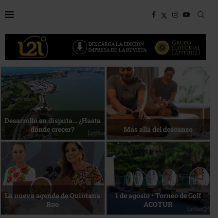
Bottega, un viaje servido a la
Energía que Impulsa la
mesa
competitividad
Reconocimiento de viajeros
La esencia del servicio