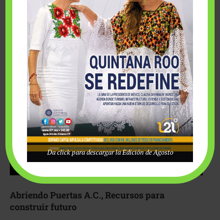
Fairmont Mayakoba y Make-A-Wish México unieron
esfuerzos para hacer realidad el deseo de una …
Da click para descargar la Edición de Agosto
Abriendo Puertas A.C., Recursos para
construir futuro