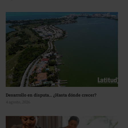
Desarrollo en disputa… ¿Hasta dónde crecer?
4 agosto, 2026