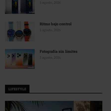
5 agosto, 2026
Ritmo bajo control
5 agosto, 2026
Fotografía sin límites
5 agosto, 2026
LIFESTYLE