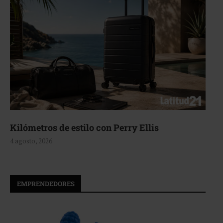
llis
Aerie, texturas que fluyen
4 agosto, 2026
EMPRENDEDORES