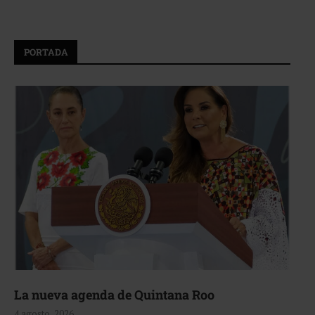
PORTADA
La nueva agenda de Quintana Roo
4 agosto, 2026