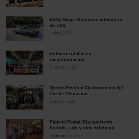
Rally Maya: Herencia automotriz
en ruta
1 abril, 2026
Industria global en
reconfiguración
31 marzo, 2026
Quinto Festival Gastronómico del
Caribe Mexicano
2 marzo, 2026
Palacio Postal: Encuentro de
historia, arte y vida cotidiana
10 diciembre, 2025