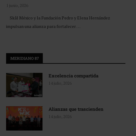
1 junio, 2026
Skål México y la Fundación Pedro y Elena Hernández
impulsan una alianza para fortalecer …
MERIDIANO 87
Excelencia compartida
14 julio, 2026
Alianzas que trascienden
14 julio, 2026