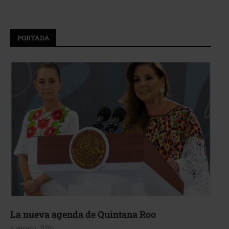
PORTADA
La nueva agenda de Quintana Roo
4 agosto, 2026