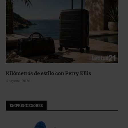
Aerie, texturas que fluyen
4 agosto, 2026
EMPRENDEDORES