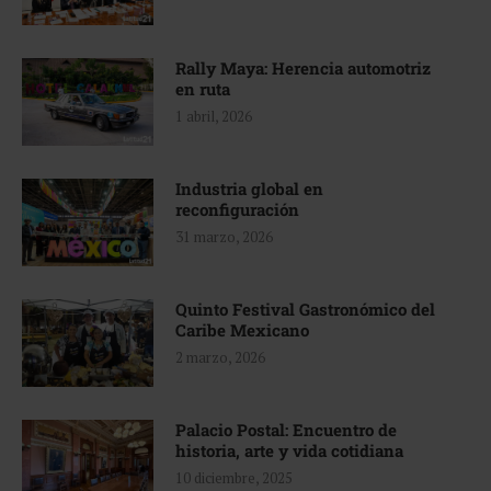
Rally Maya: Herencia automotriz
en ruta
1 abril, 2026
Industria global en
reconfiguración
31 marzo, 2026
Quinto Festival Gastronómico del
Caribe Mexicano
2 marzo, 2026
Palacio Postal: Encuentro de
historia, arte y vida cotidiana
10 diciembre, 2025