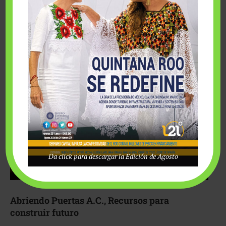
Fairmont Mayakoba y Make-A-Wish México unieron
esfuerzos para hacer realidad el deseo de una …
Da click para descargar la Edición de Agosto
Abriendo Puertas A.C., Recursos para
construir futuro