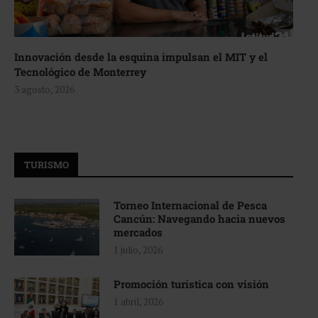
Innovación desde la esquina impulsan el MIT y el
Tecnológico de Monterrey
3 agosto, 2026
TURISMO
Torneo Internacional de Pesca
Cancún: Navegando hacia nuevos
mercados
1 julio, 2026
Promoción turística con visión
1 abril, 2026