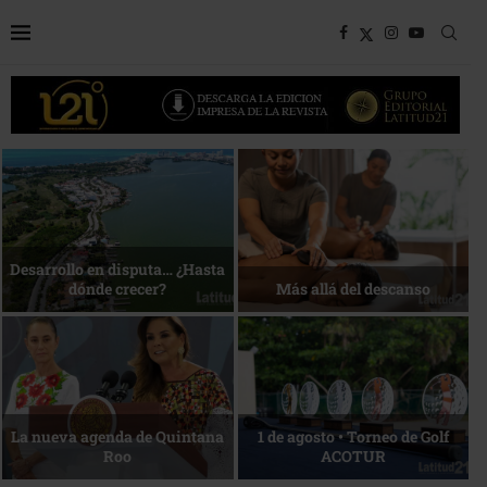
Bottega, un viaje servido a la
Energía que Impulsa la
mesa
competitividad
Reconocimiento de viajeros
La esencia del servicio