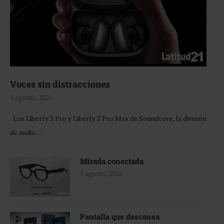
Voces sin distracciones
5 agosto, 2026
Los Liberty 5 Pro y Liberty 5 Pro Max de Soundcore, la división
de audio …
Mirada conectada
5 agosto, 2026
Pantalla que descansa