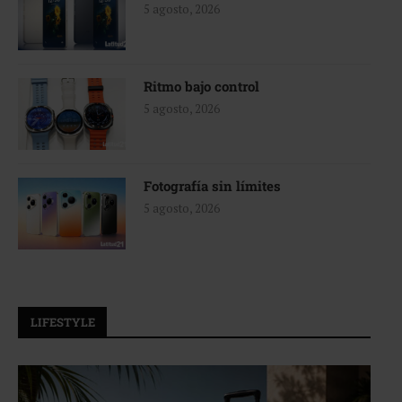
5 agosto, 2026
Ritmo bajo control
5 agosto, 2026
Fotografía sin límites
5 agosto, 2026
LIFESTYLE