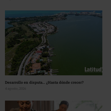
Desarrollo en disputa… ¿Hasta dónde crecer?
4 agosto, 2026