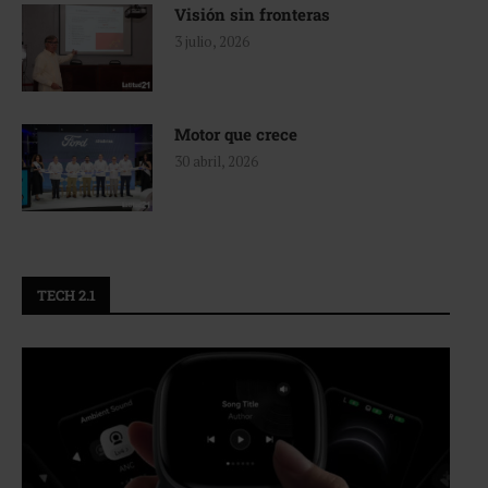
Visión sin fronteras
3 julio, 2026
Motor que crece
30 abril, 2026
TECH 2.1