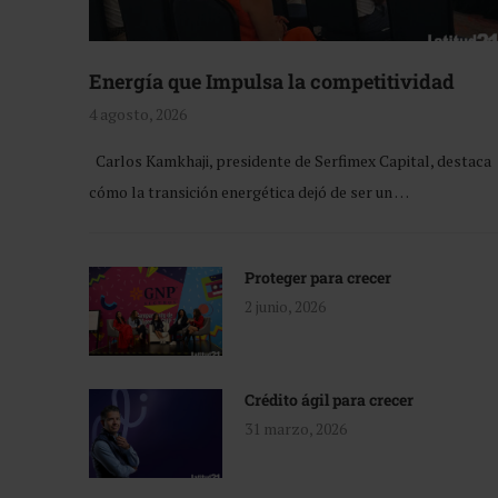
Energía que Impulsa la competitividad
4 agosto, 2026
Carlos Kamkhaji, presidente de Serfimex Capital, destaca
cómo la transición energética dejó de ser un …
Proteger para crecer
2 junio, 2026
Crédito ágil para crecer
31 marzo, 2026