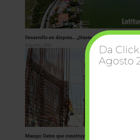
Desarrollo en disputa… ¿Hasta dónde crecer?
4 agosto, 2026
Da Click
Agosto 
Mango: Datos que construyen confianza