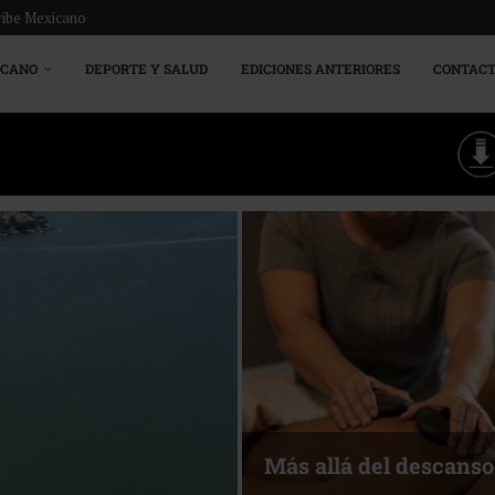
ribe Mexicano
ICANO
DEPORTE Y SALUD
EDICIONES ANTERIORES
CONTAC
Más allá del descanso