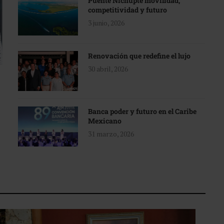
Puente Nichupté movilidad,
competitividad y futuro
3 junio, 2026
Renovación que redefine el lujo
30 abril, 2026
Banca poder y futuro en el Caribe
Mexicano
31 marzo, 2026