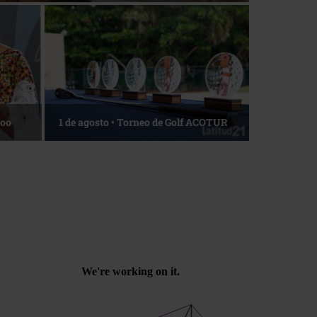
Roo
1 de agosto • Torneo de Golf ACOTUR