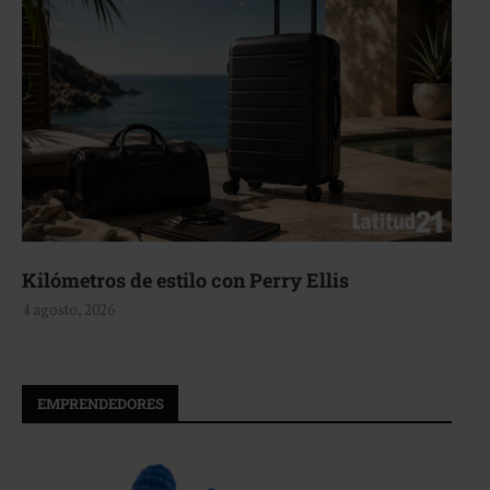
Aerie, texturas que fluyen
4 agosto, 2026
EMPRENDEDORES