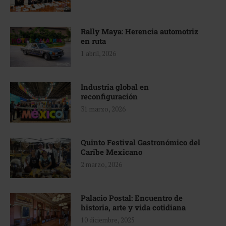
Rally Maya: Herencia automotriz
en ruta
1 abril, 2026
Industria global en
reconfiguración
31 marzo, 2026
Quinto Festival Gastronómico del
Caribe Mexicano
2 marzo, 2026
Palacio Postal: Encuentro de
historia, arte y vida cotidiana
10 diciembre, 2025