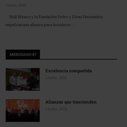
1 junio, 2026
Skål México y la Fundación Pedro y Elena Hernández
impulsan una alianza para fortalecer …
MERIDIANO 87
Excelencia compartida
14 julio, 2026
Alianzas que trascienden
14 julio, 2026