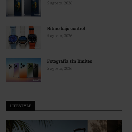
5 agosto, 2026
Ritmo bajo control
5 agosto, 2026
Fotografía sin límites
5 agosto, 2026
LIFESTYLE