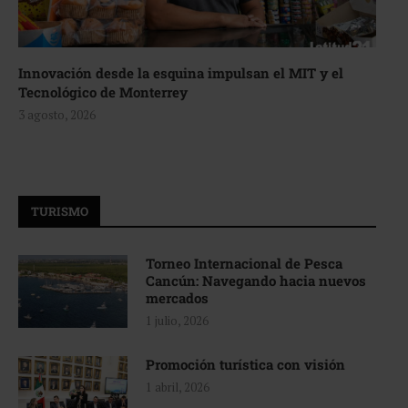
Innovación desde la esquina impulsan el MIT y el
Tecnológico de Monterrey
3 agosto, 2026
TURISMO
Torneo Internacional de Pesca
Cancún: Navegando hacia nuevos
mercados
1 julio, 2026
Promoción turística con visión
1 abril, 2026