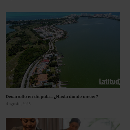
Desarrollo en disputa… ¿Hasta dónde crecer?
4 agosto, 2026