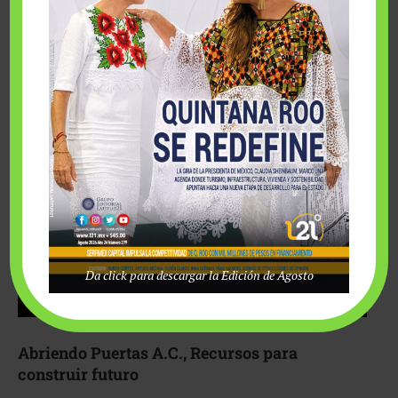
Fairmont Mayakoba y Make-A-Wish México unieron
esfuerzos para hacer realidad el deseo de una …
Da click para descargar la Edición de Agosto
Abriendo Puertas A.C., Recursos para
construir futuro