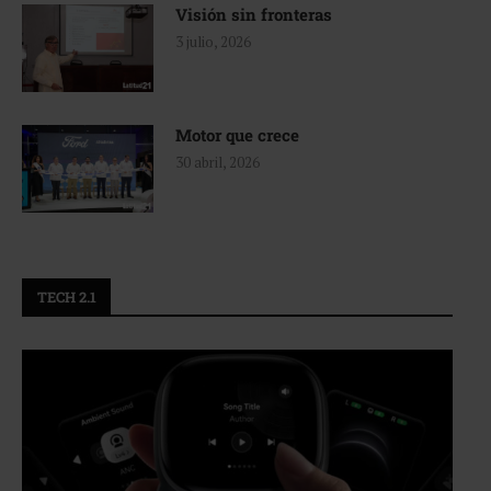
Visión sin fronteras
3 julio, 2026
Motor que crece
30 abril, 2026
TECH 2.1