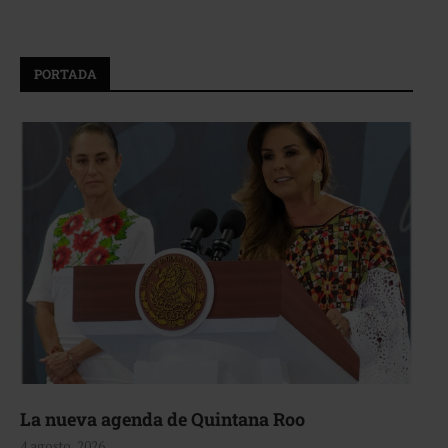
PORTADA
La nueva agenda de Quintana Roo
4 agosto, 2026