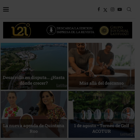
Bottega, un viaje servido a la
Energía que Impulsa la
mesa
competitividad
Reconocimiento de viajeros
La esencia del servicio