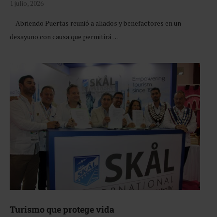
1 julio, 2026
Abriendo Puertas reunió a aliados y benefactores en un
desayuno con causa que permitirá …
Turismo que protege vida