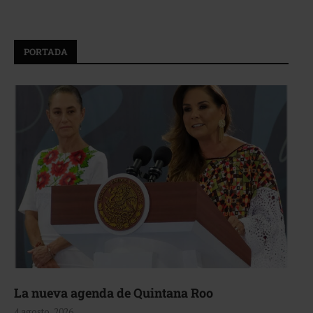
PORTADA
La nueva agenda de Quintana Roo
4 agosto, 2026