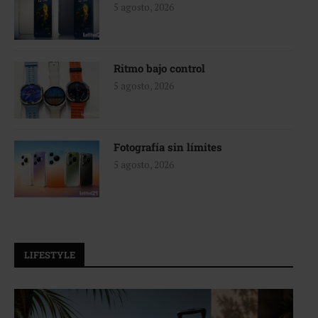
5 agosto, 2026
Ritmo bajo control
5 agosto, 2026
Fotografía sin límites
5 agosto, 2026
LIFESTYLE