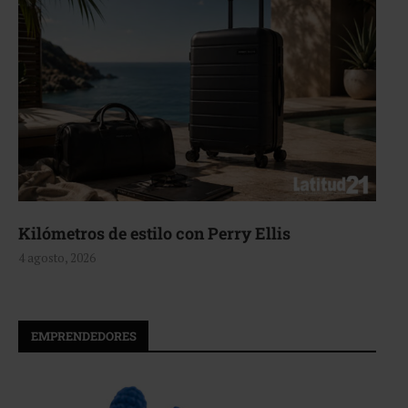
lo con Perry Ellis
Aerie, texturas q
4 agosto, 2026
EMPRENDEDORES