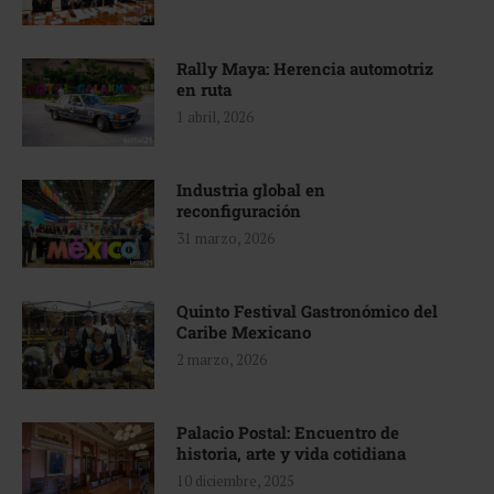
Rally Maya: Herencia automotriz
en ruta
1 abril, 2026
Industria global en
reconfiguración
31 marzo, 2026
Quinto Festival Gastronómico del
Caribe Mexicano
2 marzo, 2026
Palacio Postal: Encuentro de
historia, arte y vida cotidiana
10 diciembre, 2025