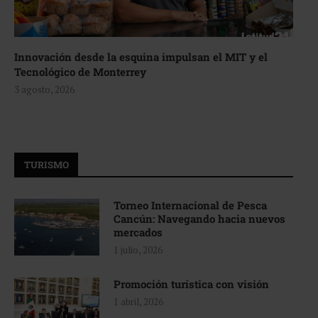
Innovación desde la esquina impulsan el MIT y el
Tecnológico de Monterrey
3 agosto, 2026
TURISMO
Torneo Internacional de Pesca
Cancún: Navegando hacia nuevos
mercados
1 julio, 2026
Promoción turística con visión
1 abril, 2026