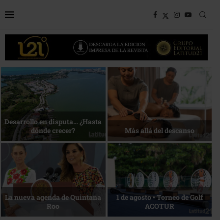
Bottega, un viaje servido a la
Energía que Impulsa la
mesa
competitividad
Reconocimiento de viajeros
La esencia del servicio