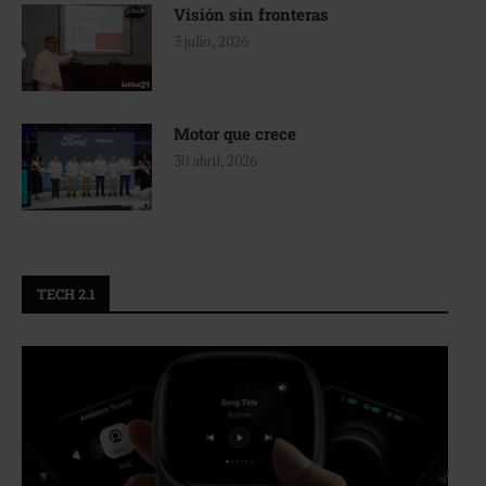
Visión sin fronteras
3 julio, 2026
Motor que crece
30 abril, 2026
TECH 2.1