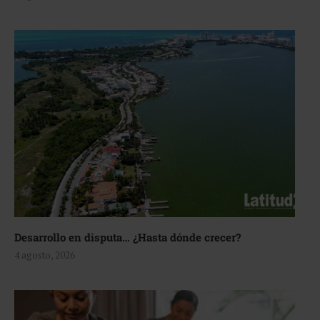
Desarrollo en disputa… ¿Hasta dónde crecer?
4 agosto, 2026