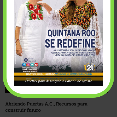
Fairmont Mayakoba y Make-A-Wish México unieron
esfuerzos para hacer realidad el deseo de una …
Da click para descargar la Edición de Agosto
Abriendo Puertas A.C., Recursos para
construir futuro