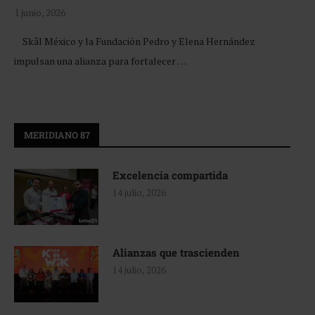
1 junio, 2026
Skål México y la Fundación Pedro y Elena Hernández
impulsan una alianza para fortalecer …
MERIDIANO 87
Excelencia compartida
14 julio, 2026
Alianzas que trascienden
14 julio, 2026