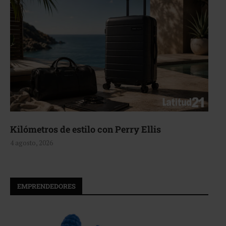
Aerie, texturas que fluyen
4 agosto, 2026
EMPRENDEDORES