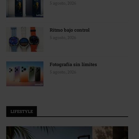
5 agosto, 2026
Ritmo bajo control
5 agosto, 2026
Fotografía sin límites
5 agosto, 2026
LIFESTYLE