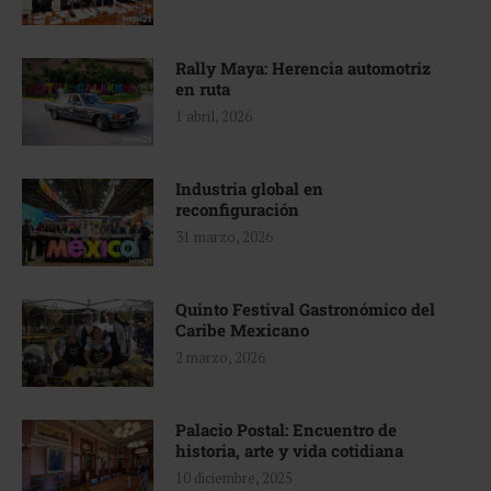
Rally Maya: Herencia automotriz
en ruta
1 abril, 2026
Industria global en
reconfiguración
31 marzo, 2026
Quinto Festival Gastronómico del
Caribe Mexicano
2 marzo, 2026
Palacio Postal: Encuentro de
historia, arte y vida cotidiana
10 diciembre, 2025