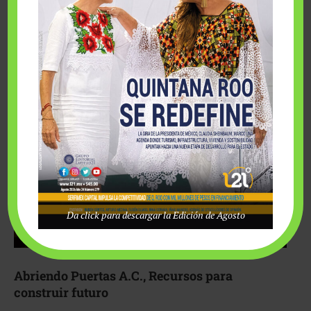
Fairmont Mayakoba y Make-A-Wish México unieron
esfuerzos para hacer realidad el deseo de una …
Da click para descargar la Edición de Agosto
Abriendo Puertas A.C., Recursos para
construir futuro