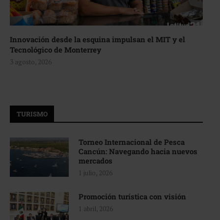
Innovación desde la esquina impulsan el MIT y el
Tecnológico de Monterrey
3 agosto, 2026
TURISMO
Torneo Internacional de Pesca
Cancún: Navegando hacia nuevos
mercados
1 julio, 2026
Promoción turística con visión
1 abril, 2026