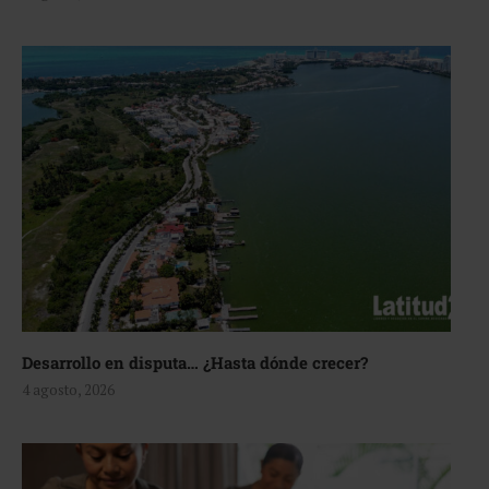
Desarrollo en disputa… ¿Hasta dónde crecer?
4 agosto, 2026