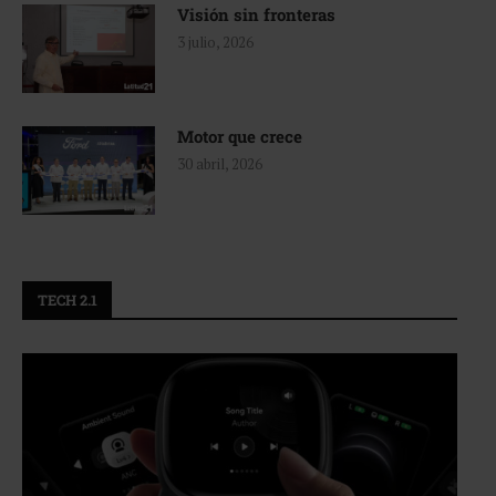
Visión sin fronteras
3 julio, 2026
Motor que crece
30 abril, 2026
TECH 2.1