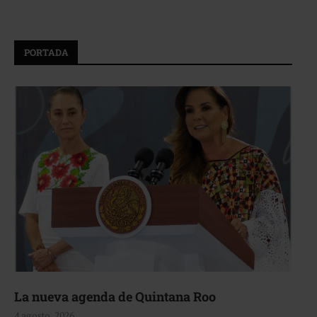
PORTADA
La nueva agenda de Quintana Roo
4 agosto, 2026