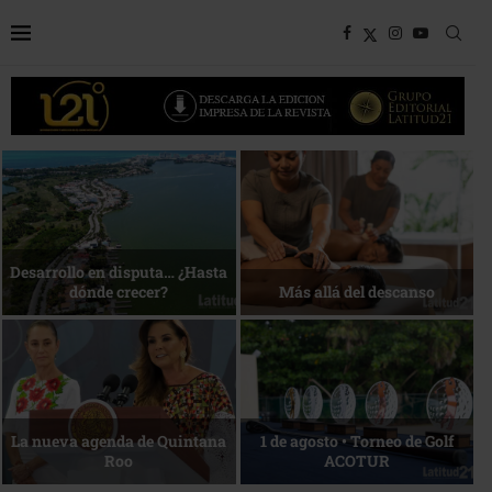
Bottega, un viaje servido a la
Energía que Impulsa la
mesa
competitividad
Reconocimiento de viajeros
La esencia del servicio