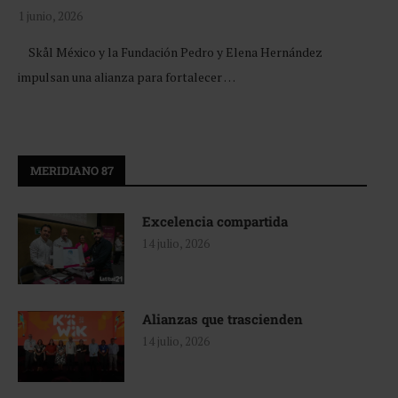
1 junio, 2026
Skål México y la Fundación Pedro y Elena Hernández
impulsan una alianza para fortalecer …
MERIDIANO 87
Excelencia compartida
14 julio, 2026
Alianzas que trascienden
14 julio, 2026