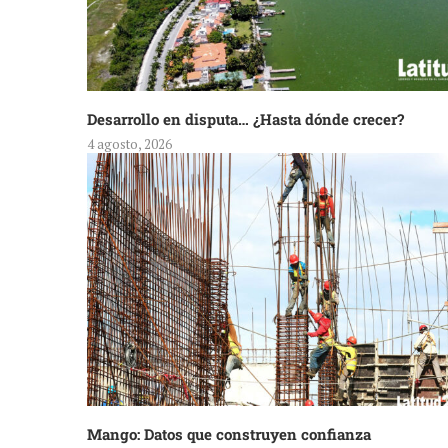
Desarrollo en disputa… ¿Hasta dónde crecer?
4 agosto, 2026
Mango: Datos que construyen confianza