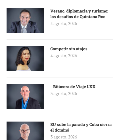
Verano, diplomacia y turismo:
los desafíos de Quintana Roo
4 agosto, 2026
Competir sin atajos
4 agosto, 2026
Bitácora de Viaje LXX
3 agosto, 2026
EU sube la parada y Cuba cierra
el dominó
3 agosto, 2026