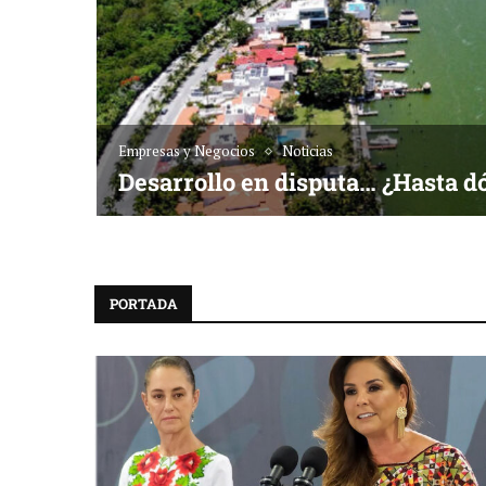
Empresas y Negocios
Noticias
Desarrollo en disputa… ¿Hasta d
PORTADA