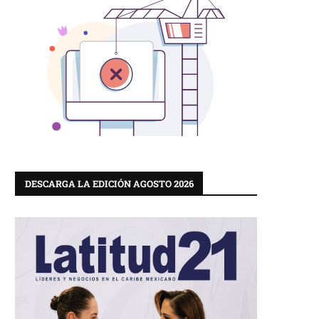
DESCARGA LA EDICIÓN AGOSTO 2026