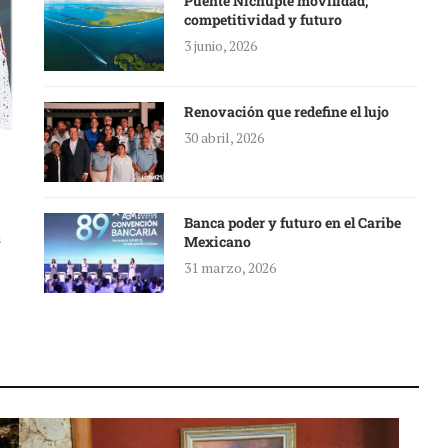
Puente Nichupté movilidad,
competitividad y futuro
3 junio, 2026
Renovación que redefine el lujo
30 abril, 2026
Banca poder y futuro en el Caribe
a
Mexicano
31 marzo, 2026