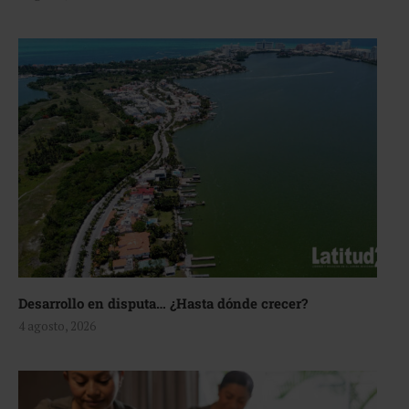
Desarrollo en disputa… ¿Hasta dónde crecer?
4 agosto, 2026