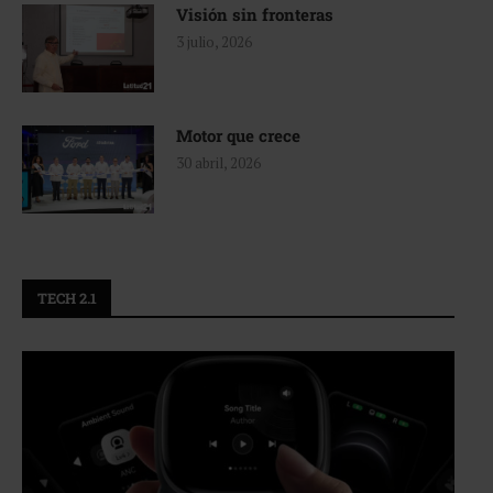
Visión sin fronteras
3 julio, 2026
Motor que crece
30 abril, 2026
TECH 2.1