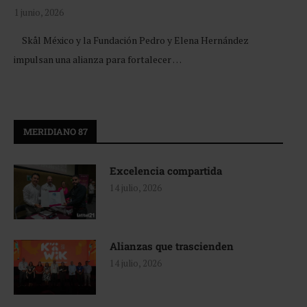
1 junio, 2026
Skål México y la Fundación Pedro y Elena Hernández
impulsan una alianza para fortalecer …
MERIDIANO 87
Excelencia compartida
14 julio, 2026
Alianzas que trascienden
14 julio, 2026