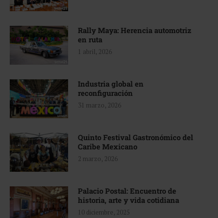
Rally Maya: Herencia automotriz
en ruta
1 abril, 2026
Industria global en
reconfiguración
31 marzo, 2026
Quinto Festival Gastronómico del
Caribe Mexicano
2 marzo, 2026
Palacio Postal: Encuentro de
historia, arte y vida cotidiana
10 diciembre, 2025