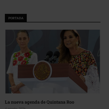
PORTADA
La nueva agenda de Quintana Roo
4 agosto, 2026