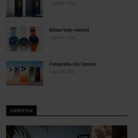
5 agosto, 2026
Ritmo bajo control
5 agosto, 2026
Fotografía sin límites
5 agosto, 2026
LIFESTYLE