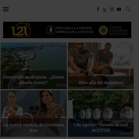
Bottega, un viaje servido a la
Energía que Impulsa la
mesa
competitividad
Reconocimiento de viajeros
La esencia del servicio