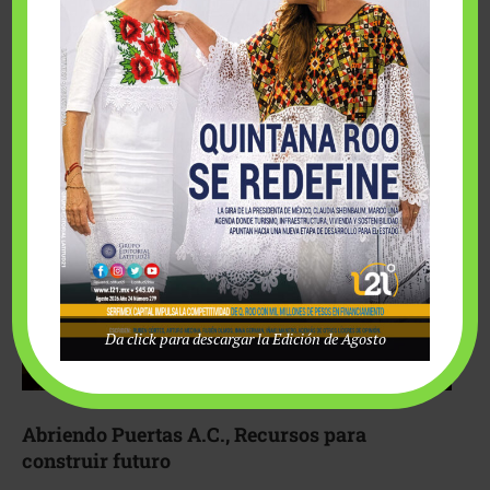
Fairmont Mayakoba y Make-A-Wish México unieron
esfuerzos para hacer realidad el deseo de una …
Da click para descargar la Edición de Agosto
Abriendo Puertas A.C., Recursos para
construir futuro