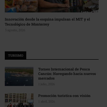
Innovación desde la esquina impulsan el MIT y el
Tecnológico de Monterrey
3 agosto, 2026
TURISMO
Torneo Internacional de Pesca
Cancún: Navegando hacia nuevos
mercados
1 julio, 2026
Promoción turística con visión
1 abril, 2026