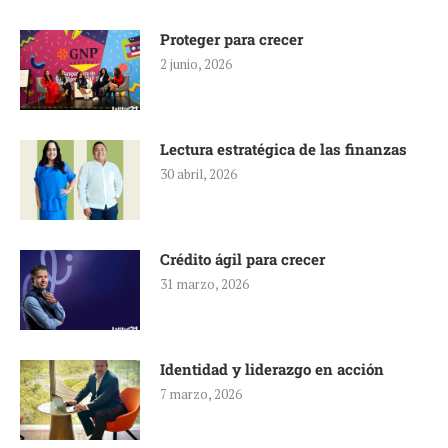
Proteger para crecer
2 junio, 2026
Lectura estratégica de las finanzas
30 abril, 2026
Crédito ágil para crecer
31 marzo, 2026
Identidad y liderazgo en acción
7 marzo, 2026