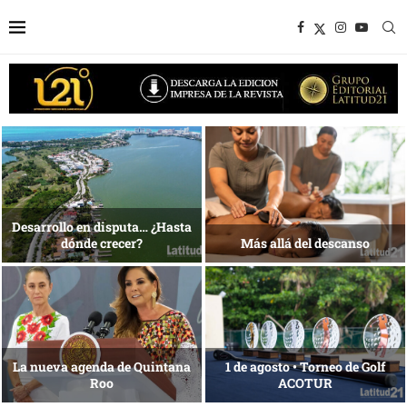
Bottega, un viaje servido a la
Energía que Impulsa la
mesa
competitividad
Reconocimiento de viajeros
La esencia del servicio