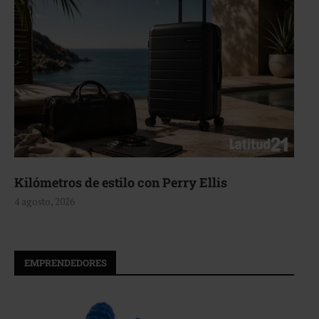
Aerie, texturas que fluyen
4 agosto, 2026
EMPRENDEDORES