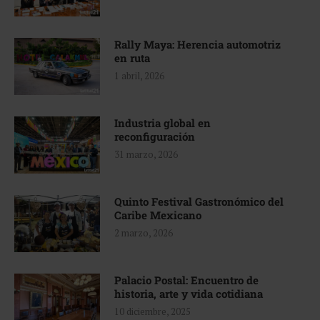
Rally Maya: Herencia automotriz
en ruta
1 abril, 2026
Industria global en
reconfiguración
31 marzo, 2026
Quinto Festival Gastronómico del
Caribe Mexicano
2 marzo, 2026
Palacio Postal: Encuentro de
historia, arte y vida cotidiana
10 diciembre, 2025