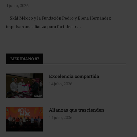
1 junio, 2026
Skål México y la Fundación Pedro y Elena Hernández
impulsan una alianza para fortalecer …
MERIDIANO 87
Excelencia compartida
14 julio, 2026
Alianzas que trascienden
14 julio, 2026