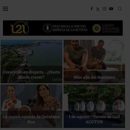
Bottega, un viaje servido a la
Energía que Impulsa la
mesa
competitividad
Reconocimiento de viajeros
La esencia del servicio