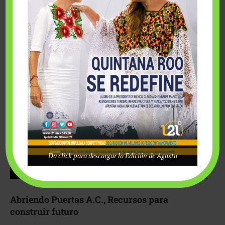
Fairmont Mayakoba y Make-A-Wish México unieron
esfuerzos para hacer realidad el deseo de una …
Da click para descargar la Edición de Agosto
Abriendo Puertas A.C., Recursos para
construir futuro