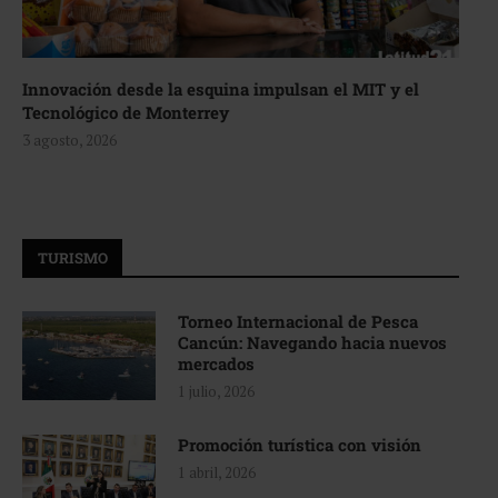
Innovación desde la esquina impulsan el MIT y el
Tecnológico de Monterrey
3 agosto, 2026
TURISMO
Torneo Internacional de Pesca
Cancún: Navegando hacia nuevos
mercados
1 julio, 2026
Promoción turística con visión
1 abril, 2026