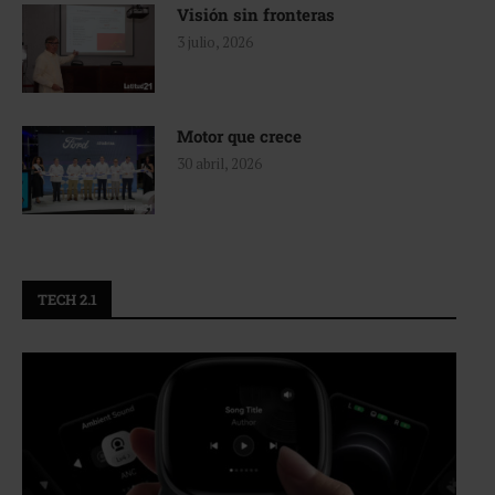
Visión sin fronteras
3 julio, 2026
Motor que crece
30 abril, 2026
TECH 2.1