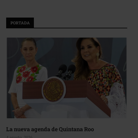
PORTADA
La nueva agenda de Quintana Roo
4 agosto, 2026