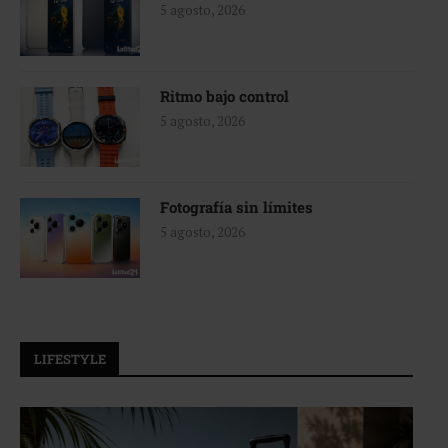
5 agosto, 2026
Ritmo bajo control
5 agosto, 2026
Fotografía sin límites
5 agosto, 2026
LIFESTYLE