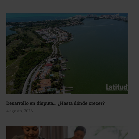
Desarrollo en disputa… ¿Hasta dónde crecer?
4 agosto, 2026