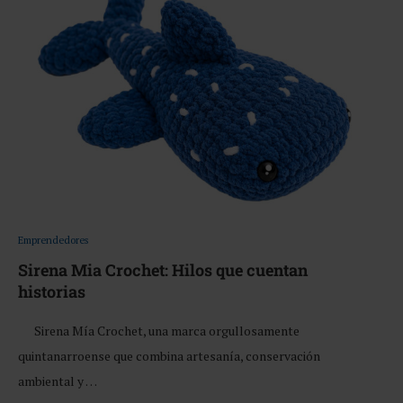
Emprendedores
Sirena Mia Crochet: Hilos que cuentan
historias
Sirena Mía Crochet, una marca orgullosamente
quintanarroense que combina artesanía, conservación
ambiental y …