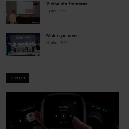
Visión sin fronteras
3 julio, 2026
Motor que crece
30 abril, 2026
TECH 2.1