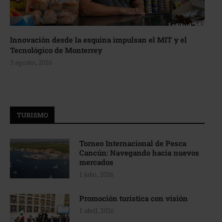
Innovación desde la esquina impulsan el MIT y el
Tecnológico de Monterrey
3 agosto, 2026
TURISMO
Torneo Internacional de Pesca
Cancún: Navegando hacia nuevos
mercados
1 julio, 2026
Promoción turística con visión
1 abril, 2026