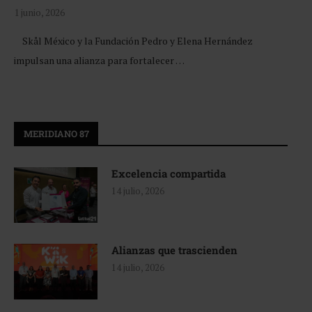
1 junio, 2026
Skål México y la Fundación Pedro y Elena Hernández
impulsan una alianza para fortalecer …
MERIDIANO 87
Excelencia compartida
14 julio, 2026
Alianzas que trascienden
14 julio, 2026