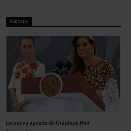
PORTADA
La nueva agenda de Quintana Roo
4 agosto, 2026