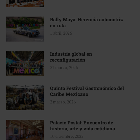
Rally Maya: Herencia automotriz
en ruta
1 abril, 2026
Industria global en
reconfiguración
31 marzo, 2026
Quinto Festival Gastronómico del
Caribe Mexicano
2 marzo, 2026
Palacio Postal: Encuentro de
historia, arte y vida cotidiana
10 diciembre, 2025