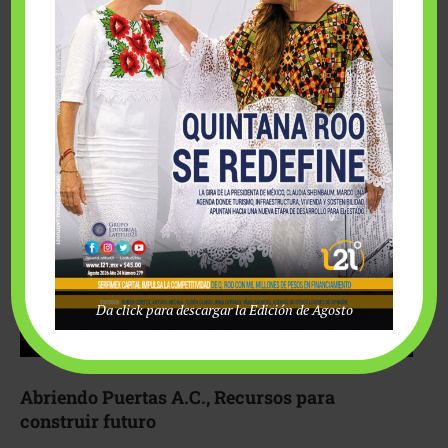
Fairmont Mayakoba y Make-A-Wish México unieron
esfuerzos para hacer realidad el deseo de una …
Da click para descargar la Edición de Agosto
Abriendo Puertas A.C., Recursos para
construir futuro