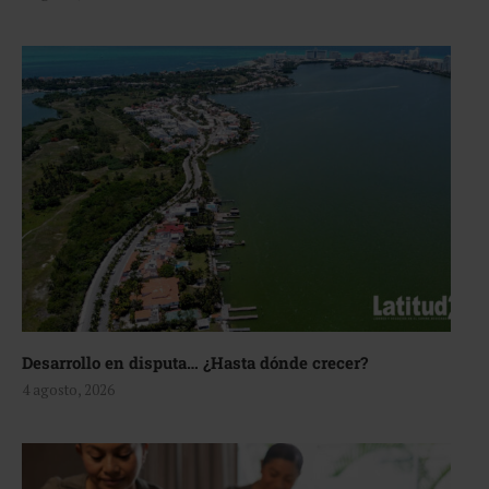
Desarrollo en disputa… ¿Hasta dónde crecer?
4 agosto, 2026