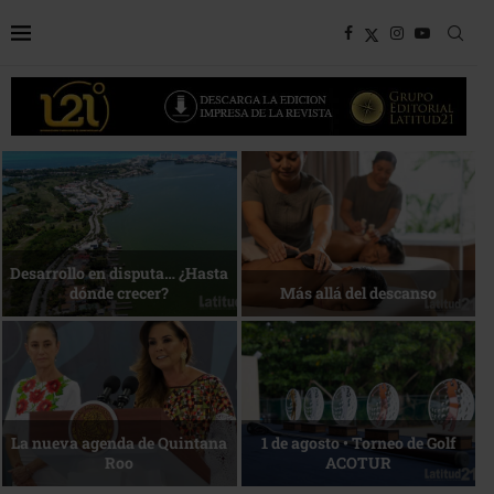
Bottega, un viaje servido a la
Energía que Impulsa la
mesa
competitividad
Reconocimiento de viajeros
La esencia del servicio