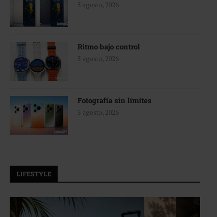
5 agosto, 2026
Ritmo bajo control
5 agosto, 2026
Fotografía sin límites
5 agosto, 2026
LIFESTYLE