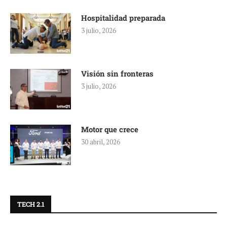
Hospitalidad preparada
3 julio, 2026
Visión sin fronteras
3 julio, 2026
Motor que crece
30 abril, 2026
TECH 2.1