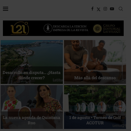
Bottega, un viaje servido a la
Energía que Impulsa la
mesa
competitividad
Reconocimiento de viajeros
La esencia del servicio