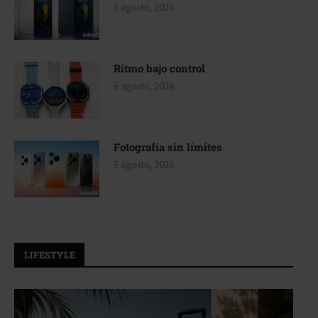
5 agosto, 2026
Ritmo bajo control
5 agosto, 2026
Fotografía sin límites
5 agosto, 2026
LIFESTYLE