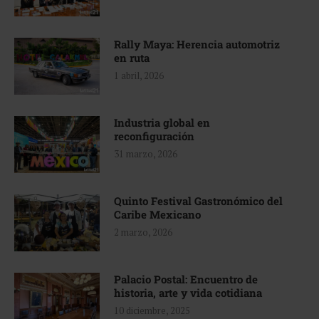
Rally Maya: Herencia automotriz
en ruta
1 abril, 2026
Industria global en
reconfiguración
31 marzo, 2026
Quinto Festival Gastronómico del
Caribe Mexicano
2 marzo, 2026
Palacio Postal: Encuentro de
historia, arte y vida cotidiana
10 diciembre, 2025