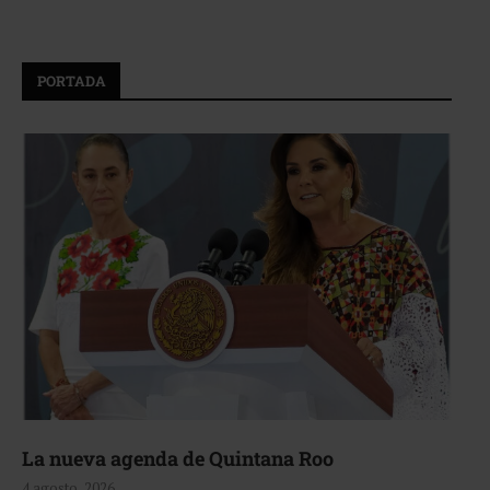
PORTADA
La nueva agenda de Quintana Roo
4 agosto, 2026