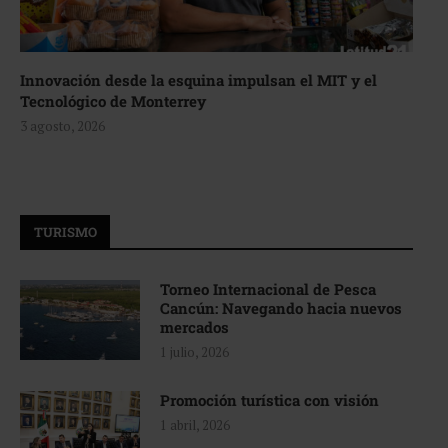
Innovación desde la esquina impulsan el MIT y el
Tecnológico de Monterrey
3 agosto, 2026
TURISMO
Torneo Internacional de Pesca
Cancún: Navegando hacia nuevos
mercados
1 julio, 2026
Promoción turística con visión
1 abril, 2026