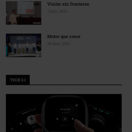
Visión sin fronteras
3 julio, 2026
Motor que crece
30 abril, 2026
TECH 2.1