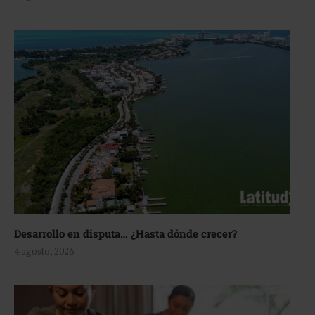
Desarrollo en disputa… ¿Hasta dónde crecer?
4 agosto, 2026