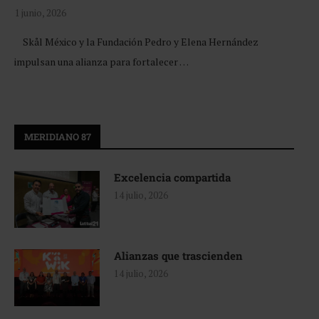
1 junio, 2026
Skål México y la Fundación Pedro y Elena Hernández
impulsan una alianza para fortalecer …
MERIDIANO 87
Excelencia compartida
14 julio, 2026
Alianzas que trascienden
14 julio, 2026