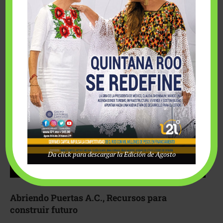
Fairmont Mayakoba y Make-A-Wish México unieron
esfuerzos para hacer realidad el deseo de una …
Da click para descargar la Edición de Agosto
Abriendo Puertas A.C., Recursos para
construir futuro