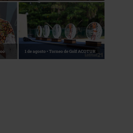
Roo
1 de agosto • Torneo de Golf ACOTUR