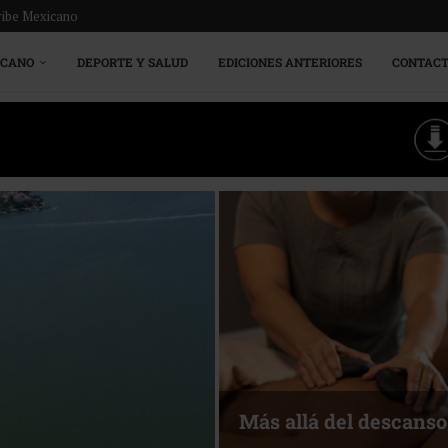
ribe Mexicano
ICANO
DEPORTE Y SALUD
EDICIONES ANTERIORES
CONTAC
Más allá del descanso