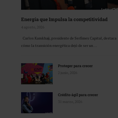
Energía que Impulsa la competitividad
4 agosto, 2026
Carlos Kamkhaji, presidente de Serfimex Capital, destaca
cómo la transición energética dejó de ser un …
Proteger para crecer
2 junio, 2026
Crédito ágil para crecer
31 marzo, 2026