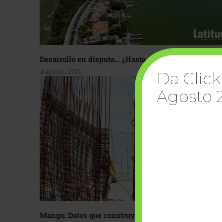
Desarrollo en disputa… ¿Hasta dónde crecer?
4 agosto, 2026
Da Click
Agosto 
Mango: Datos que construyen confianza