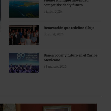
Puente Nichupté movilidad,
competitividad y futuro
3 junio, 2026
Renovación que redefine el lujo
30 abril, 2026
Banca poder y futuro en el Caribe
Mexicano
31 marzo, 2026