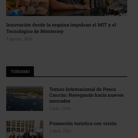
Innovación desde la esquina impulsan el MIT y el
Tecnológico de Monterrey
3 agosto, 2026
TURISMO
Torneo Internacional de Pesca
Cancún: Navegando hacia nuevos
mercados
1 julio, 2026
Promoción turística con visión
1 abril, 2026