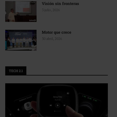
Visión sin fronteras
3 julio, 2026
Motor que crece
30 abril, 2026
TECH 2.1