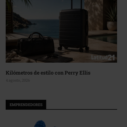
Aerie, texturas que fluyen
4 agosto, 2026
EMPRENDEDORES