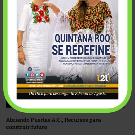
Fairmont Mayakoba y Make-A-Wish México unieron
esfuerzos para hacer realidad el deseo de una …
Da click para descargar la Edición de Agosto
Abriendo Puertas A.C., Recursos para
construir futuro