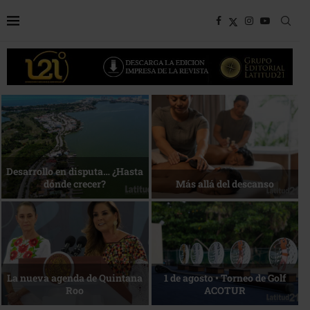
Bottega, un viaje servido a la
Energía que Impulsa la
mesa
competitividad
Reconocimiento de viajeros
La esencia del servicio