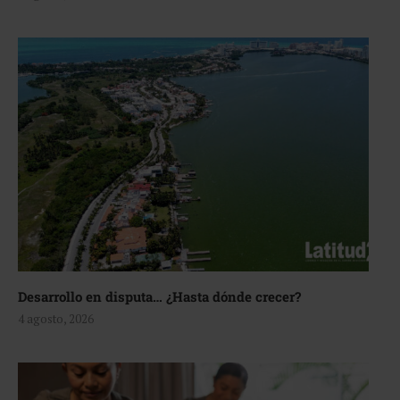
Desarrollo en disputa… ¿Hasta dónde crecer?
4 agosto, 2026