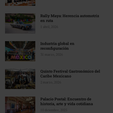
Rally Maya: Herencia automotriz
en ruta
1 abril, 2026
Industria global en
reconfiguración
31 marzo, 2026
Quinto Festival Gastronómico del
Caribe Mexicano
2 marzo, 2026
Palacio Postal: Encuentro de
historia, arte y vida cotidiana
10 diciembre, 2025