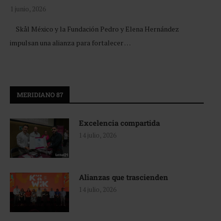
1 junio, 2026
Skål México y la Fundación Pedro y Elena Hernández
impulsan una alianza para fortalecer …
MERIDIANO 87
Excelencia compartida
14 julio, 2026
Alianzas que trascienden
14 julio, 2026