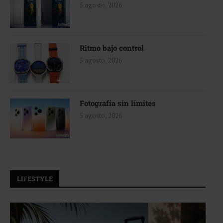
5 agosto, 2026
Ritmo bajo control
5 agosto, 2026
Fotografía sin límites
5 agosto, 2026
LIFESTYLE