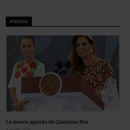
PORTADA
La nueva agenda de Quintana Roo
4 agosto, 2026