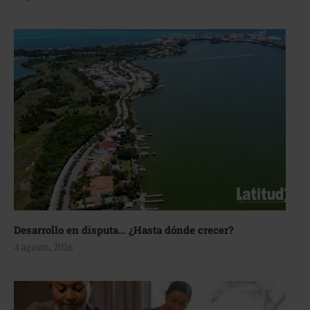
Desarrollo en disputa… ¿Hasta dónde crecer?
4 agosto, 2026