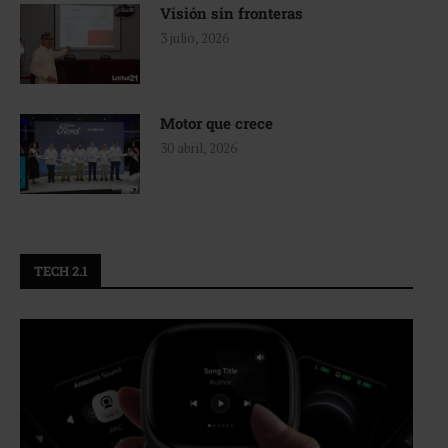
Visión sin fronteras
3 julio, 2026
Motor que crece
30 abril, 2026
TECH 2.1