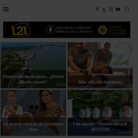
Bottega, un viaje servido a la
Energía que Impulsa la
mesa
competitividad
Reconocimiento de viajeros
La esencia del servicio