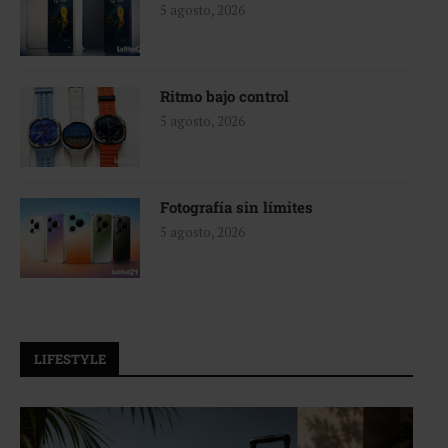
5 agosto, 2026
Ritmo bajo control
5 agosto, 2026
Fotografía sin límites
5 agosto, 2026
LIFESTYLE