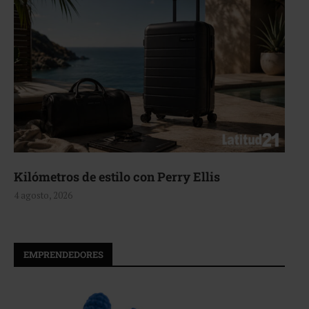
Aerie, texturas que fluyen
4 agosto, 2026
EMPRENDEDORES