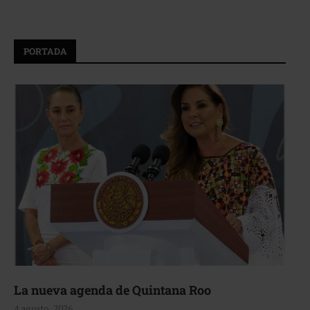
PORTADA
La nueva agenda de Quintana Roo
4 agosto, 2026