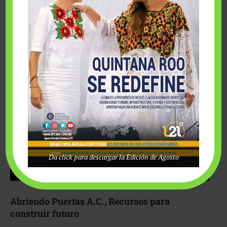
Fairmont Mayakoba y Make-A-Wish México unieron
esfuerzos para hacer realidad el deseo de una …
Da click para descargar la Edición de Agosto
Abriendo Puertas A.C., Recursos para
construir futuro