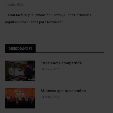
1 junio, 2026
Skål México y la Fundación Pedro y Elena Hernández
impulsan una alianza para fortalecer …
MERIDIANO 87
Excelencia compartida
14 julio, 2026
Alianzas que trascienden
14 julio, 2026