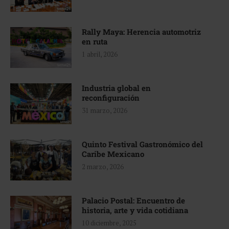
Rally Maya: Herencia automotriz
en ruta
1 abril, 2026
Industria global en
reconfiguración
31 marzo, 2026
Quinto Festival Gastronómico del
Caribe Mexicano
2 marzo, 2026
Palacio Postal: Encuentro de
historia, arte y vida cotidiana
10 diciembre, 2025