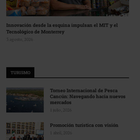
Innovación desde la esquina impulsan el MIT y el
Tecnológico de Monterrey
3 agosto, 2026
TURISMO
Torneo Internacional de Pesca
Cancún: Navegando hacia nuevos
mercados
1 julio, 2026
Promoción turística con visión
1 abril, 2026