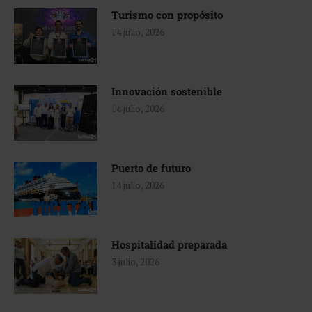
Turismo con propósito
14 julio, 2026
Innovación sostenible
14 julio, 2026
Puerto de futuro
14 julio, 2026
Hospitalidad preparada
3 julio, 2026