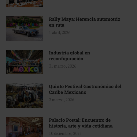
Rally Maya: Herencia automotriz
en ruta
1 abril, 2026
Industria global en
reconfiguración
31 marzo, 2026
Quinto Festival Gastronómico del
Caribe Mexicano
2 marzo, 2026
Palacio Postal: Encuentro de
historia, arte y vida cotidiana
10 diciembre, 2025