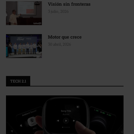
Visión sin fronteras
3 julio, 2026
Motor que crece
30 abril, 2026
TECH 2.1