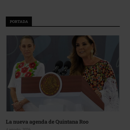
PORTADA
La nueva agenda de Quintana Roo
4 agosto, 2026