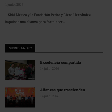
1 junio, 2026
Skål México y la Fundación Pedro y Elena Hernández
impulsan una alianza para fortalecer …
MERIDIANO 87
Excelencia compartida
14 julio, 2026
Alianzas que trascienden
14 julio, 2026