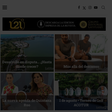
Bottega, un viaje servido a la
Energía que Impulsa la
mesa
competitividad
Reconocimiento de viajeros
La esencia del servicio