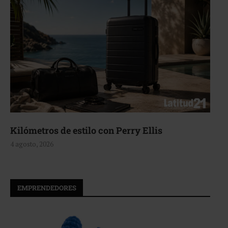
ros de estilo con Perry Ellis
Aerie, 
2026
4 agosto, 
EMPRENDEDORES