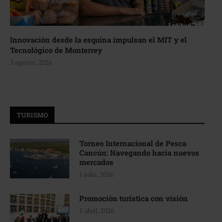
Innovación desde la esquina impulsan el MIT y el
Tecnológico de Monterrey
3 agosto, 2026
TURISMO
Torneo Internacional de Pesca
Cancún: Navegando hacia nuevos
mercados
1 julio, 2026
Promoción turística con visión
1 abril, 2026