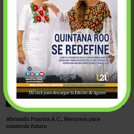
Fairmont Mayakoba y Make-A-Wish México unieron
esfuerzos para hacer realidad el deseo de una …
Da click para descargar la Edición de Agosto
Abriendo Puertas A.C., Recursos para
construir futuro