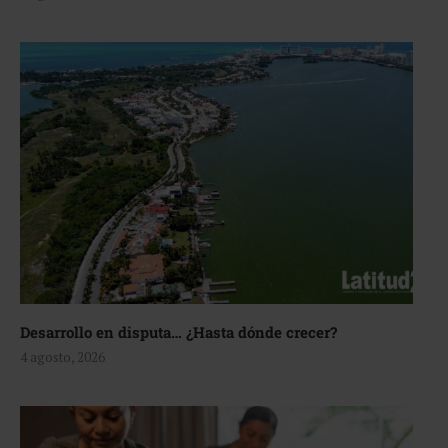
Desarrollo en disputa… ¿Hasta dónde crecer?
4 agosto, 2026