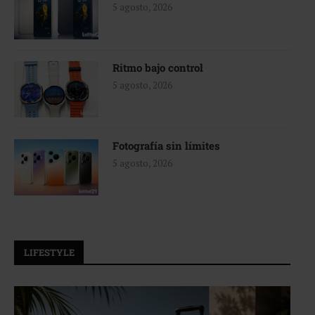
5 agosto, 2026
Ritmo bajo control
5 agosto, 2026
Fotografía sin límites
5 agosto, 2026
LIFESTYLE