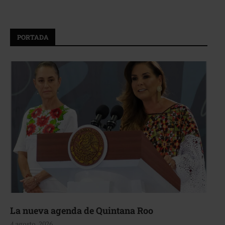
PORTADA
La nueva agenda de Quintana Roo
4 agosto, 2026