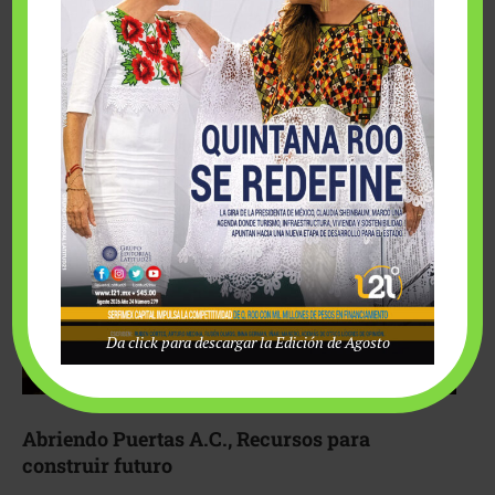
Fairmont Mayakoba y Make-A-Wish México unieron
esfuerzos para hacer realidad el deseo de una …
Da click para descargar la Edición de Agosto
Abriendo Puertas A.C., Recursos para
construir futuro