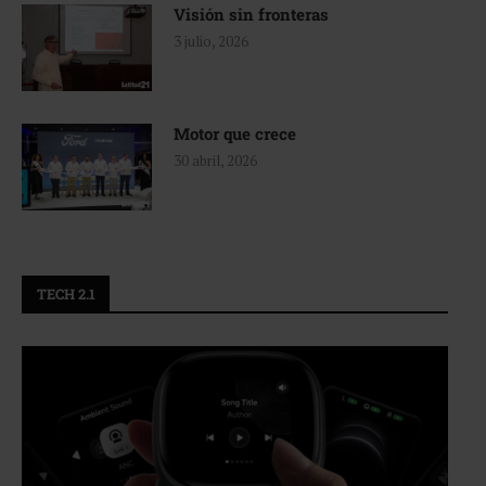
Visión sin fronteras
3 julio, 2026
Motor que crece
30 abril, 2026
TECH 2.1