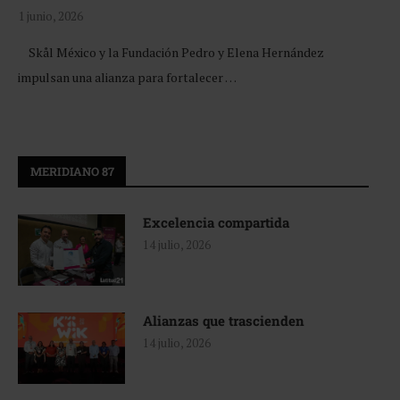
1 junio, 2026
Skål México y la Fundación Pedro y Elena Hernández
impulsan una alianza para fortalecer …
MERIDIANO 87
Excelencia compartida
14 julio, 2026
Alianzas que trascienden
14 julio, 2026