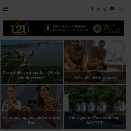
Bottega, un viaje servido a la
Energía que Impulsa la
mesa
competitividad
Reconocimiento de viajeros
La esencia del servicio