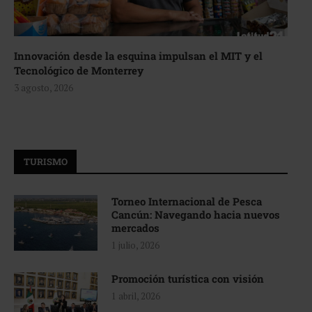
Innovación desde la esquina impulsan el MIT y el
Tecnológico de Monterrey
3 agosto, 2026
TURISMO
Torneo Internacional de Pesca
Cancún: Navegando hacia nuevos
mercados
1 julio, 2026
Promoción turística con visión
1 abril, 2026