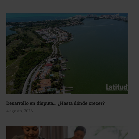
Desarrollo en disputa… ¿Hasta dónde crecer?
4 agosto, 2026