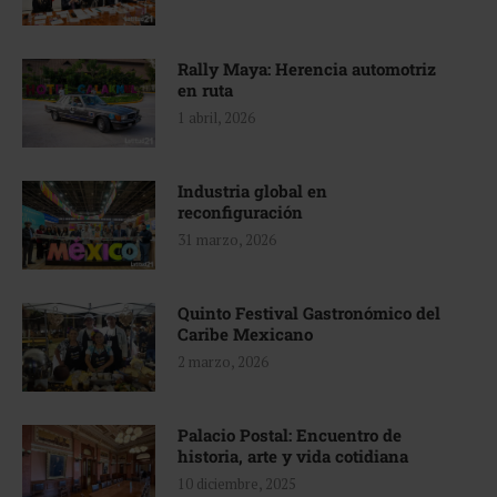
Rally Maya: Herencia automotriz
en ruta
1 abril, 2026
Industria global en
reconfiguración
31 marzo, 2026
Quinto Festival Gastronómico del
Caribe Mexicano
2 marzo, 2026
Palacio Postal: Encuentro de
historia, arte y vida cotidiana
10 diciembre, 2025