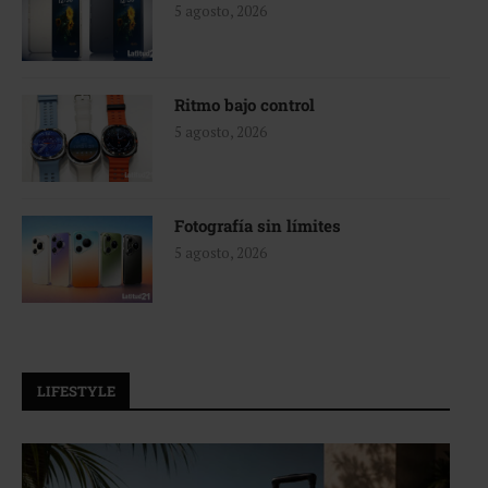
5 agosto, 2026
Ritmo bajo control
5 agosto, 2026
Fotografía sin límites
5 agosto, 2026
LIFESTYLE