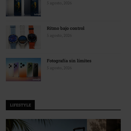
5 agosto, 2026
Ritmo bajo control
5 agosto, 2026
Fotografía sin límites
5 agosto, 2026
LIFESTYLE