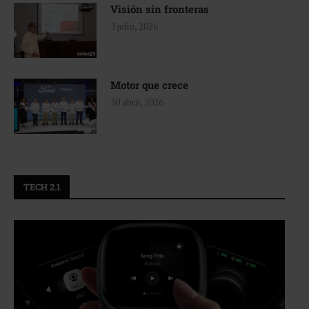
Visión sin fronteras
3 julio, 2026
Motor que crece
30 abril, 2026
TECH 2.1