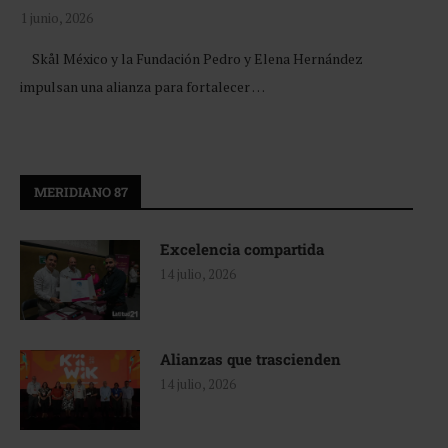
1 junio, 2026
Skål México y la Fundación Pedro y Elena Hernández
impulsan una alianza para fortalecer …
MERIDIANO 87
Excelencia compartida
14 julio, 2026
Alianzas que trascienden
14 julio, 2026