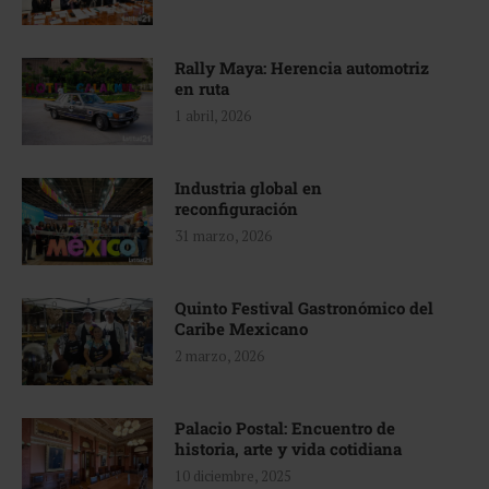
Rally Maya: Herencia automotriz
en ruta
1 abril, 2026
Industria global en
reconfiguración
31 marzo, 2026
Quinto Festival Gastronómico del
Caribe Mexicano
2 marzo, 2026
Palacio Postal: Encuentro de
historia, arte y vida cotidiana
10 diciembre, 2025