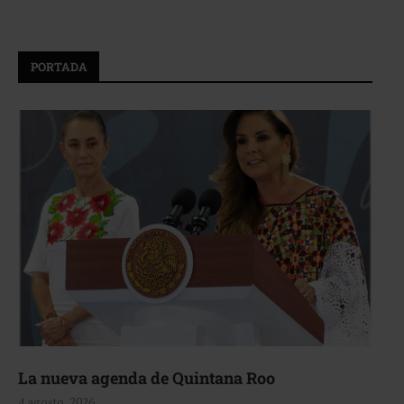
PORTADA
La nueva agenda de Quintana Roo
4 agosto, 2026