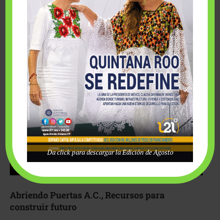
Fairmont Mayakoba y Make-A-Wish México unieron
esfuerzos para hacer realidad el deseo de una …
Da click para descargar la Edición de Agosto
Abriendo Puertas A.C., Recursos para
construir futuro