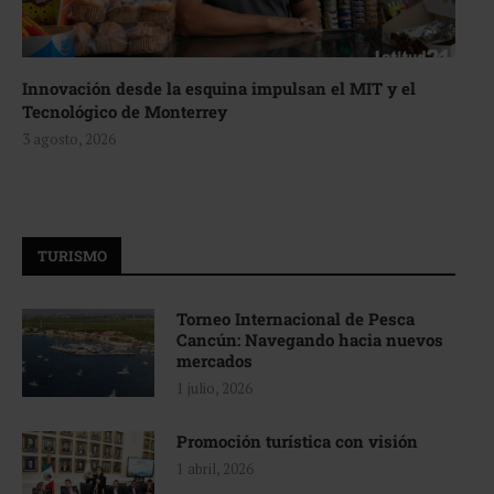
Innovación desde la esquina impulsan el MIT y el
Tecnológico de Monterrey
3 agosto, 2026
TURISMO
Torneo Internacional de Pesca
Cancún: Navegando hacia nuevos
mercados
1 julio, 2026
Promoción turística con visión
1 abril, 2026