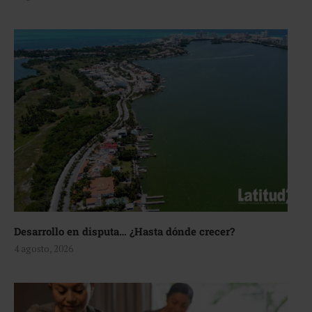
Desarrollo en disputa… ¿Hasta dónde crecer?
4 agosto, 2026