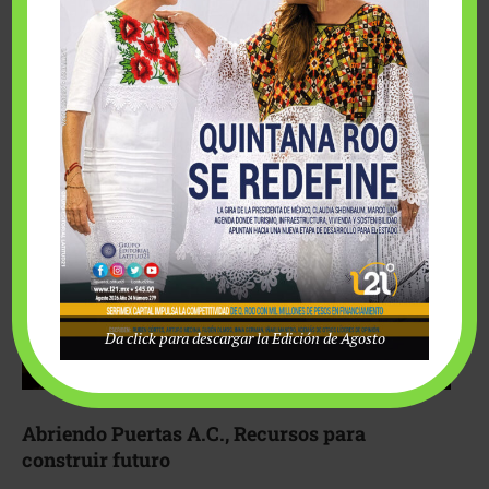
Fairmont Mayakoba y Make-A-Wish México unieron
esfuerzos para hacer realidad el deseo de una …
Da click para descargar la Edición de Agosto
Abriendo Puertas A.C., Recursos para
construir futuro