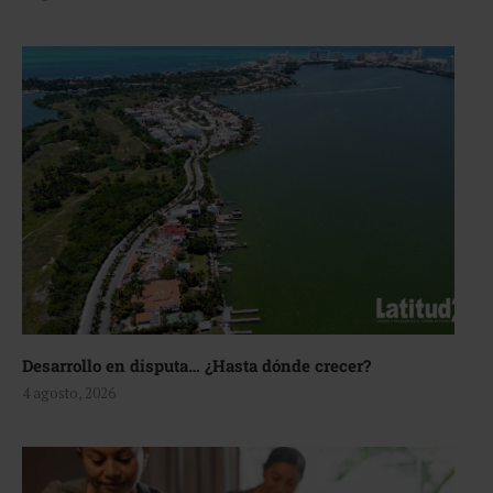
Desarrollo en disputa… ¿Hasta dónde crecer?
4 agosto, 2026