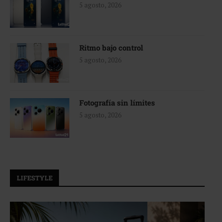
5 agosto, 2026
Ritmo bajo control
5 agosto, 2026
Fotografía sin límites
5 agosto, 2026
LIFESTYLE