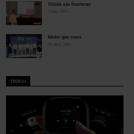
Visión sin fronteras
3 julio, 2026
Motor que crece
30 abril, 2026
TECH 2.1