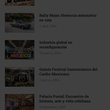
Rally Maya: Herencia automotriz
en ruta
1 abril, 2026
Industria global en
reconfiguración
31 marzo, 2026
Quinto Festival Gastronómico del
Caribe Mexicano
2 marzo, 2026
Palacio Postal: Encuentro de
historia, arte y vida cotidiana
10 diciembre, 2025