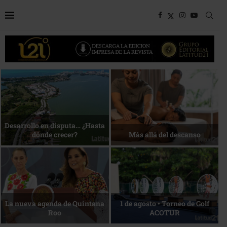
Bottega, un viaje servido a la
Energía que Impulsa la
mesa
competitividad
Reconocimiento de viajeros
La esencia del servicio