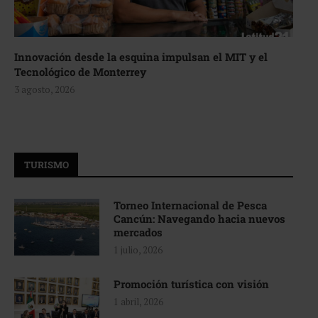
Innovación desde la esquina impulsan el MIT y el
Tecnológico de Monterrey
3 agosto, 2026
TURISMO
Torneo Internacional de Pesca
Cancún: Navegando hacia nuevos
mercados
1 julio, 2026
Promoción turística con visión
1 abril, 2026