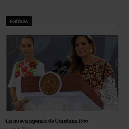
PORTADA
La nueva agenda de Quintana Roo
4 agosto, 2026