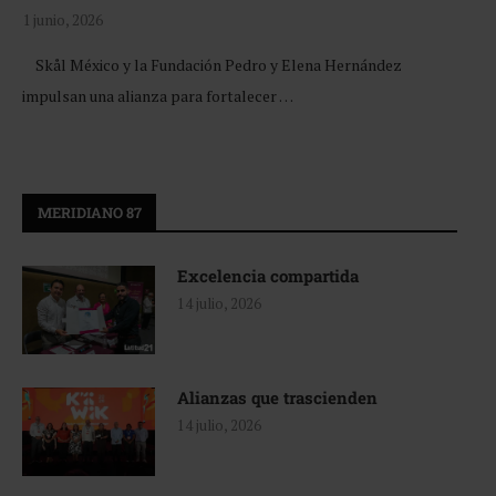
1 junio, 2026
Skål México y la Fundación Pedro y Elena Hernández
impulsan una alianza para fortalecer …
MERIDIANO 87
Excelencia compartida
14 julio, 2026
Alianzas que trascienden
14 julio, 2026