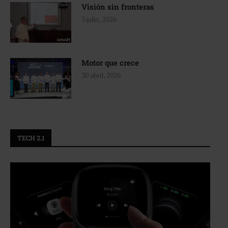
Visión sin fronteras
3 julio, 2026
Motor que crece
30 abril, 2026
TECH 2.1