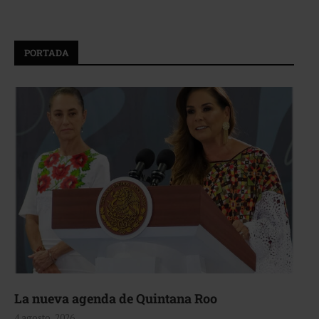
PORTADA
La nueva agenda de Quintana Roo
4 agosto, 2026