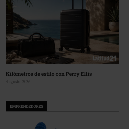
Aerie, texturas que fluyen
4 agosto, 2026
EMPRENDEDORES