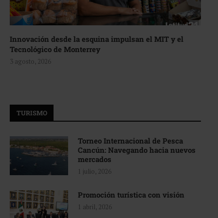
Innovación desde la esquina impulsan el MIT y el
Tecnológico de Monterrey
3 agosto, 2026
TURISMO
Torneo Internacional de Pesca
Cancún: Navegando hacia nuevos
mercados
1 julio, 2026
Promoción turística con visión
1 abril, 2026