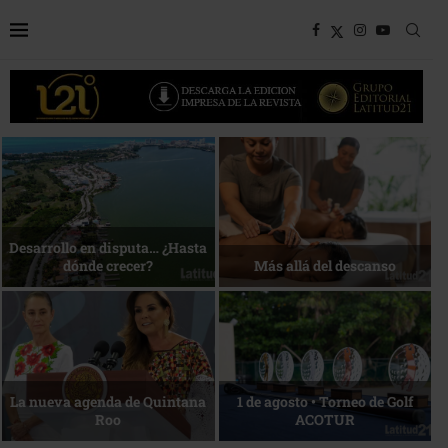
Bottega, un viaje servido a la
Energía que Impulsa la
mesa
competitividad
Reconocimiento de viajeros
La esencia del servicio