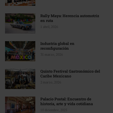
Rally Maya: Herencia automotriz
en ruta
1 abril, 2026
Industria global en
reconfiguración
31 marzo, 2026
Quinto Festival Gastronómico del
Caribe Mexicano
2 marzo, 2026
Palacio Postal: Encuentro de
historia, arte y vida cotidiana
10 diciembre, 2025