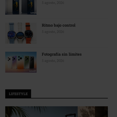
5 agosto, 2026
Ritmo bajo control
5 agosto, 2026
Fotografía sin límites
5 agosto, 2026
LIFESTYLE