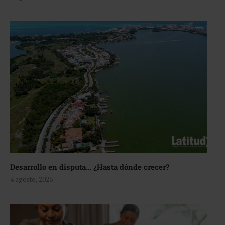
Desarrollo en disputa… ¿Hasta dónde crecer?
4 agosto, 2026