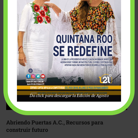
Fairmont Mayakoba y Make-A-Wish México unieron
esfuerzos para hacer realidad el deseo de una …
Da click para descargar la Edición de Agosto
Abriendo Puertas A.C., Recursos para
construir futuro