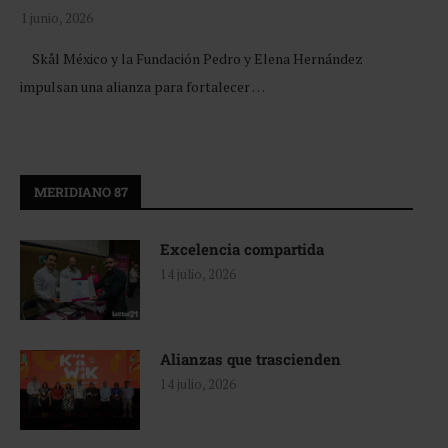
1 junio, 2026
Skål México y la Fundación Pedro y Elena Hernández
impulsan una alianza para fortalecer …
MERIDIANO 87
Excelencia compartida
14 julio, 2026
Alianzas que trascienden
14 julio, 2026