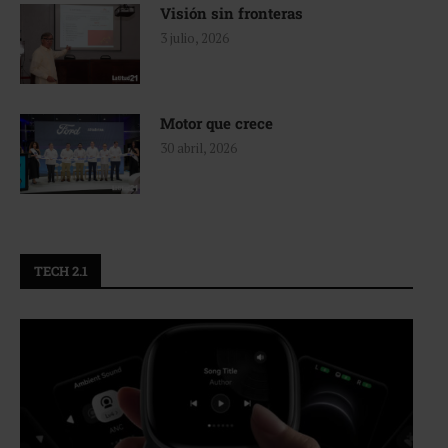
Visión sin fronteras
3 julio, 2026
Motor que crece
30 abril, 2026
TECH 2.1