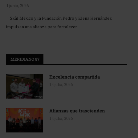
1 junio, 2026
Skål México y la Fundación Pedro y Elena Hernández
impulsan una alianza para fortalecer …
MERIDIANO 87
Excelencia compartida
14 julio, 2026
Alianzas que trascienden
14 julio, 2026