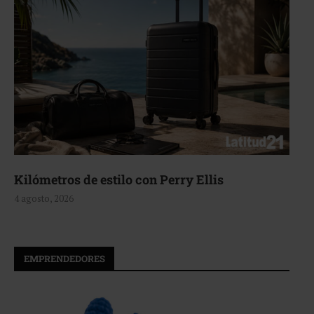
lo con Perry Ellis
Aerie, texturas q
4 agosto, 2026
EMPRENDEDORES