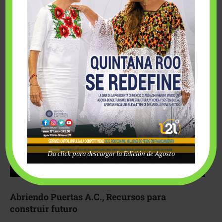
Fairmont Mayakoba y Make-A-Wish México unieron
esfuerzos para hacer realidad el deseo de una …
Da click para descargar la Edición de Agosto
Abriendo Puertas A.C., Recursos para
construir futuro