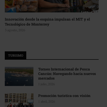
Innovación desde la esquina impulsan el MIT y el
Tecnológico de Monterrey
3 agosto, 2026
TURISMO
Torneo Internacional de Pesca
Cancún: Navegando hacia nuevos
mercados
1 julio, 2026
Promoción turística con visión
1 abril, 2026