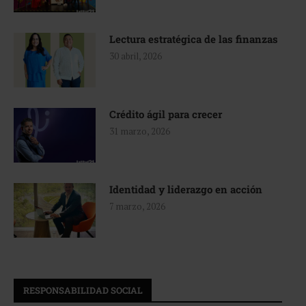
Lectura estratégica de las finanzas
30 abril, 2026
Crédito ágil para crecer
31 marzo, 2026
Identidad y liderazgo en acción
7 marzo, 2026
RESPONSABILIDAD SOCIAL