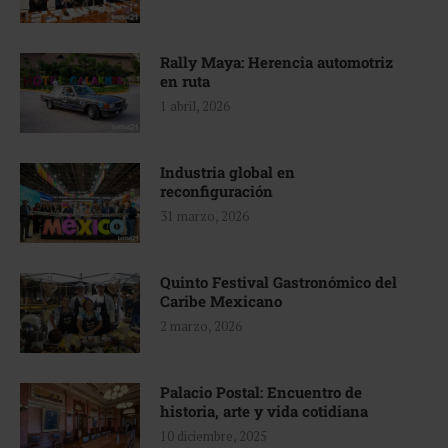
Rally Maya: Herencia automotriz
en ruta
1 abril, 2026
Industria global en
reconfiguración
31 marzo, 2026
Quinto Festival Gastronómico del
Caribe Mexicano
2 marzo, 2026
Palacio Postal: Encuentro de
historia, arte y vida cotidiana
10 diciembre, 2025