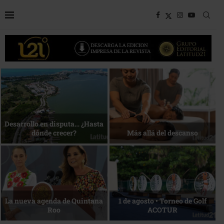
Bottega, un viaje servido a la
Energía que Impulsa la
mesa
competitividad
Reconocimiento de viajeros
La esencia del servicio