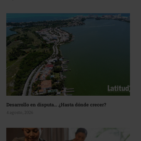
Desarrollo en disputa… ¿Hasta dónde crecer?
4 agosto, 2026