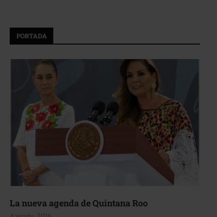
PORTADA
La nueva agenda de Quintana Roo
4 agosto, 2026