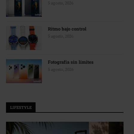
5 agosto, 2026
Ritmo bajo control
5 agosto, 2026
Fotografía sin límites
5 agosto, 2026
LIFESTYLE