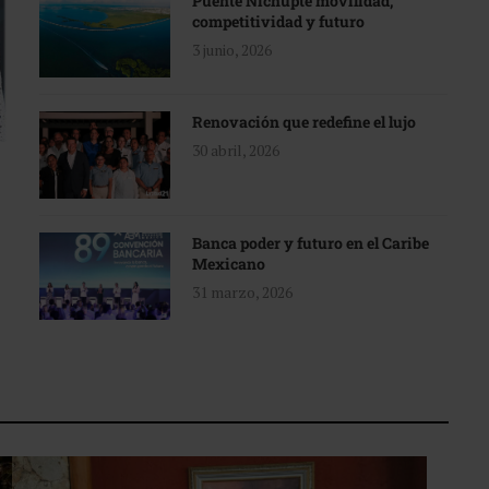
Puente Nichupté movilidad,
competitividad y futuro
3 junio, 2026
Renovación que redefine el lujo
30 abril, 2026
Banca poder y futuro en el Caribe
Mexicano
31 marzo, 2026