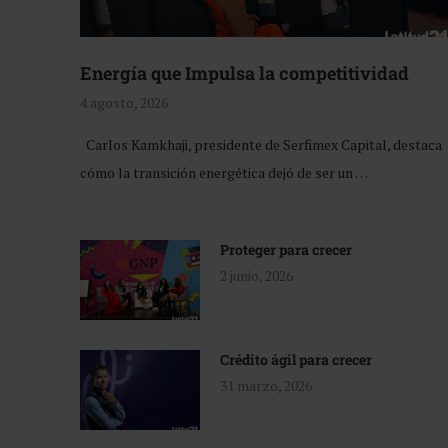
Energía que Impulsa la competitividad
4 agosto, 2026
Carlos Kamkhaji, presidente de Serfimex Capital, destaca
cómo la transición energética dejó de ser un …
Proteger para crecer
2 junio, 2026
Crédito ágil para crecer
31 marzo, 2026