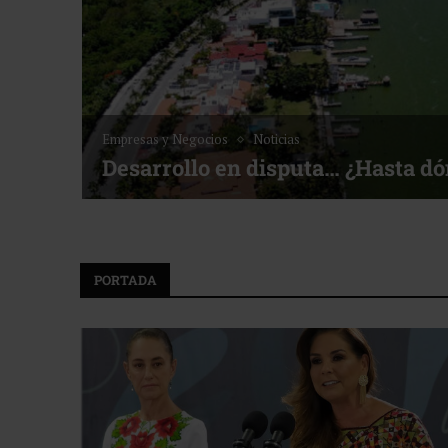
Noticias
Bottega, un viaje servido a la me
f ACOTUR
PORTADA