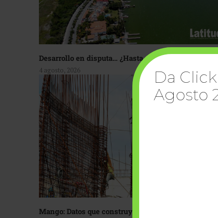
Desarrollo en disputa… ¿Hasta dónde crecer?
4 agosto, 2026
Da Click
Agosto 
Mango: Datos que construyen confianza