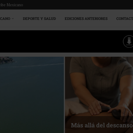
ribe Mexicano
ICANO
DEPORTE Y SALUD
EDICIONES ANTERIORES
CONTAC
Energía que Impulsa l