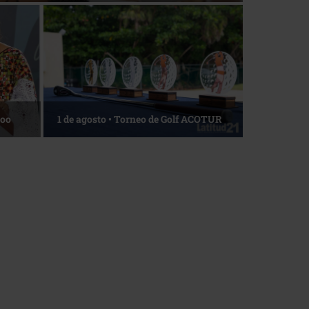
La esencia del servicio