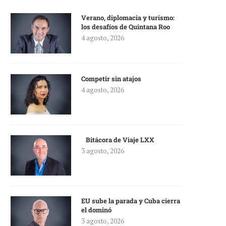
Verano, diplomacia y turismo:
los desafíos de Quintana Roo
4 agosto, 2026
Competir sin atajos
4 agosto, 2026
Bitácora de Viaje LXX
3 agosto, 2026
EU sube la parada y Cuba cierra
el dominó
3 agosto, 2026