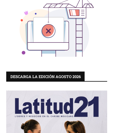
DESCARGA LA EDICIÓN AGOSTO 2026