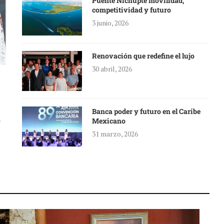
Puente Nichupté movilidad,
competitividad y futuro
3 junio, 2026
Renovación que redefine el lujo
30 abril, 2026
Banca poder y futuro en el Caribe
a
Mexicano
31 marzo, 2026