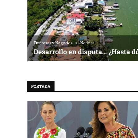
Empresas y Negocios
Noticias
Desarrollo en disputa… ¿Hasta d
PORTADA