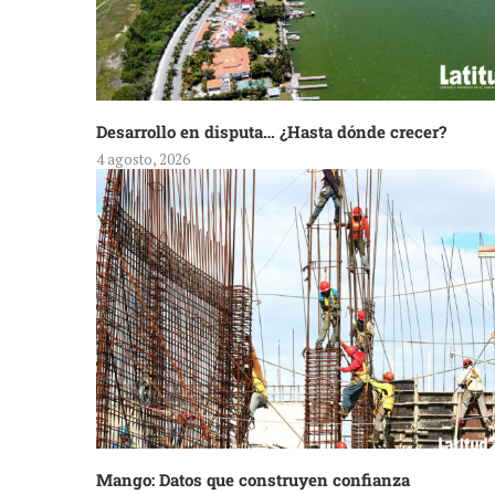
Desarrollo en disputa… ¿Hasta dónde crecer?
4 agosto, 2026
Mango: Datos que construyen confianza