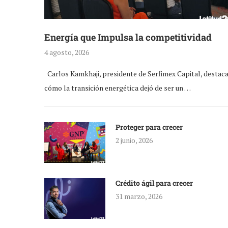
Energía que Impulsa la competitividad
4 agosto, 2026
Carlos Kamkhaji, presidente de Serfimex Capital, destac
cómo la transición energética dejó de ser un …
Proteger para crecer
2 junio, 2026
Crédito ágil para crecer
31 marzo, 2026