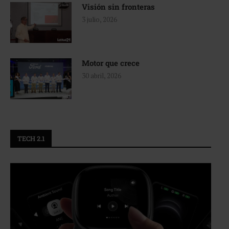
Visión sin fronteras
3 julio, 2026
Motor que crece
30 abril, 2026
TECH 2.1