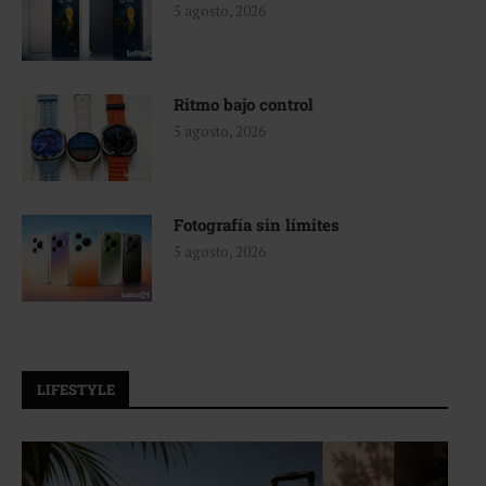
5 agosto, 2026
Ritmo bajo control
5 agosto, 2026
Fotografía sin límites
5 agosto, 2026
LIFESTYLE