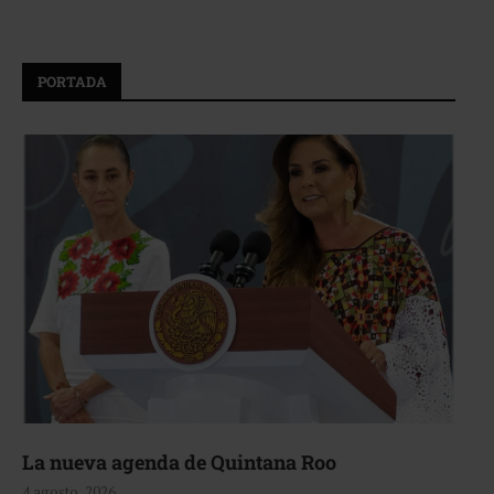
PORTADA
La nueva agenda de Quintana Roo
4 agosto, 2026