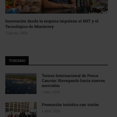
Innovación desde la esquina impulsan el MIT y el
Tecnológico de Monterrey
3 agosto, 2026
TURISMO
Torneo Internacional de Pesca
Cancún: Navegando hacia nuevos
mercados
1 julio, 2026
Promoción turística con visión
1 abril, 2026