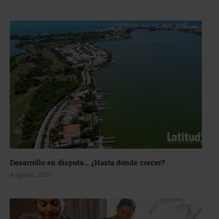
Desarrollo en disputa… ¿Hasta dónde crecer?
4 agosto, 2026