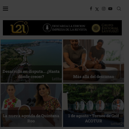
Bottega, un viaje servido a la
Energía que Impulsa la
mesa
competitividad
Reconocimiento de viajeros
La esencia del servicio