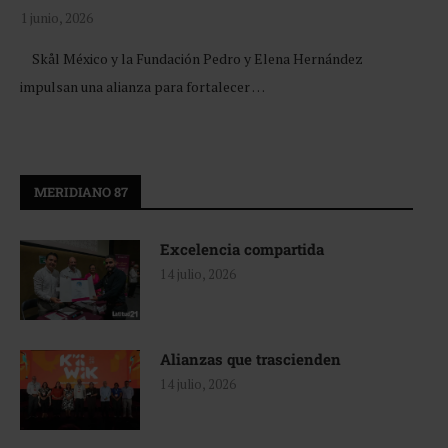
1 junio, 2026
Skål México y la Fundación Pedro y Elena Hernández
impulsan una alianza para fortalecer …
MERIDIANO 87
Excelencia compartida
14 julio, 2026
Alianzas que trascienden
14 julio, 2026