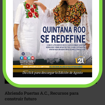
Fairmont Mayakoba y Make-A-Wish México unieron
esfuerzos para hacer realidad el deseo de una …
Da click para descargar la Edición de Agosto
Abriendo Puertas A.C., Recursos para
construir futuro