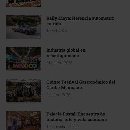
Rally Maya: Herencia automotriz
en ruta
1 abril, 2026
Industria global en
reconfiguración
31 marzo, 2026
Quinto Festival Gastronómico del
Caribe Mexicano
2 marzo, 2026
Palacio Postal: Encuentro de
historia, arte y vida cotidiana
10 diciembre, 2025