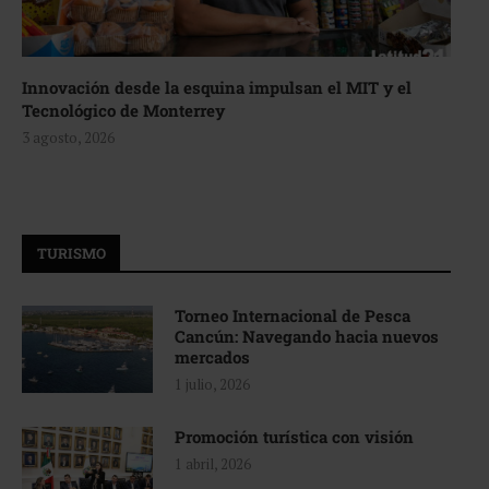
Innovación desde la esquina impulsan el MIT y el
Tecnológico de Monterrey
3 agosto, 2026
TURISMO
Torneo Internacional de Pesca
Cancún: Navegando hacia nuevos
mercados
1 julio, 2026
Promoción turística con visión
1 abril, 2026