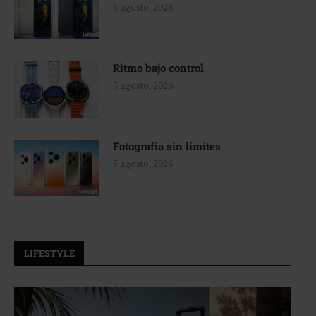
5 agosto, 2026
Ritmo bajo control
5 agosto, 2026
Fotografía sin límites
5 agosto, 2026
LIFESTYLE