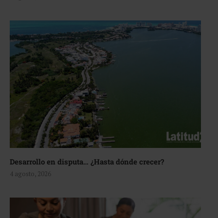
Desarrollo en disputa… ¿Hasta dónde crecer?
4 agosto, 2026