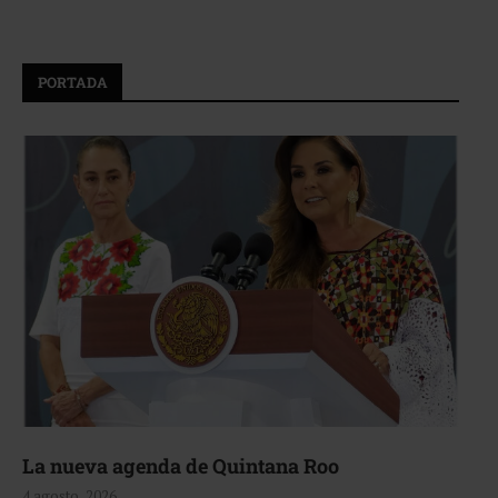
PORTADA
La nueva agenda de Quintana Roo
4 agosto, 2026