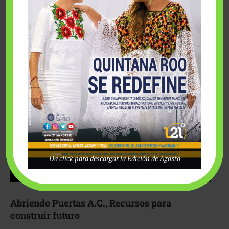
Fairmont Mayakoba y Make-A-Wish México unieron
esfuerzos para hacer realidad el deseo de una …
Da click para descargar la Edición de Agosto
Abriendo Puertas A.C., Recursos para
construir futuro