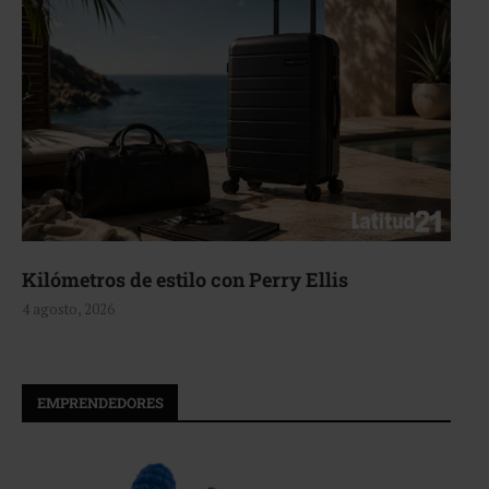
Aerie, texturas que fluyen
4 agosto, 2026
EMPRENDEDORES