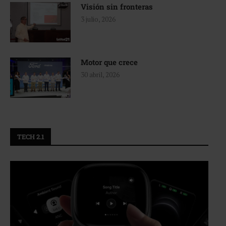
Visión sin fronteras
3 julio, 2026
Motor que crece
30 abril, 2026
TECH 2.1