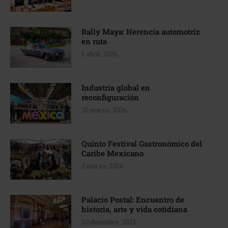
Rally Maya: Herencia automotriz
en ruta
1 abril, 2026
Industria global en
reconfiguración
31 marzo, 2026
Quinto Festival Gastronómico del
Caribe Mexicano
2 marzo, 2026
Palacio Postal: Encuentro de
historia, arte y vida cotidiana
10 diciembre, 2025