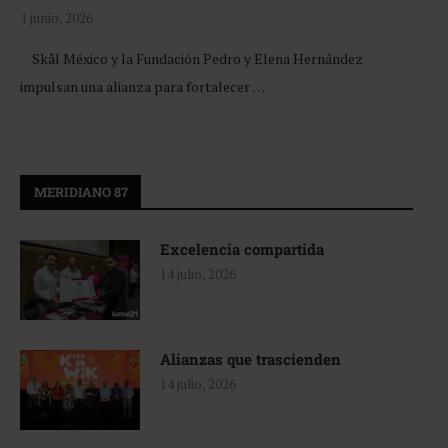
1 junio, 2026
Skål México y la Fundación Pedro y Elena Hernández
impulsan una alianza para fortalecer …
MERIDIANO 87
Excelencia compartida
14 julio, 2026
Alianzas que trascienden
14 julio, 2026