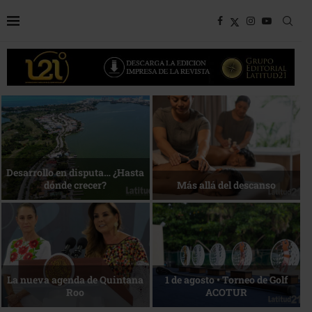
Bottega, un viaje servido a la
Energía que Impulsa la
mesa
competitividad
Reconocimiento de viajeros
La esencia del servicio