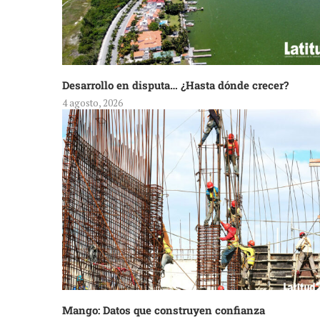
Desarrollo en disputa… ¿Hasta dónde crecer?
4 agosto, 2026
Mango: Datos que construyen confianza