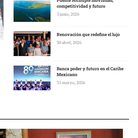
Puente Nichupté movilidad,
competitividad y futuro
3 junio, 2026
Renovación que redefine el lujo
30 abril, 2026
Banca poder y futuro en el Caribe
a
Mexicano
31 marzo, 2026