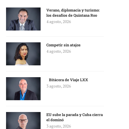
Verano, diplomacia y turismo:
los desafíos de Quintana Roo
4 agosto, 2026
Competir sin atajos
4 agosto, 2026
Bitácora de Viaje LXX
3 agosto, 2026
EU sube la parada y Cuba cierra
el dominó
3 agosto, 2026