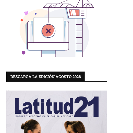
DESCARGA LA EDICIÓN AGOSTO 2026