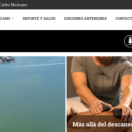
 Caribe Mexicano
ICANO
DEPORTE Y SALUD
EDICIONES ANTERIORES
CONTAC
Energía que Impul