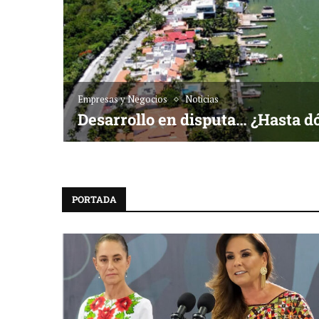
Noticias
1 al 28 de agosto • Fundación 
e Golf ACOTUR
PORTADA