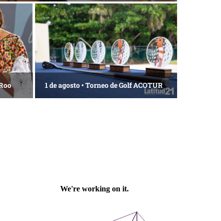
os
La esencia del servicio