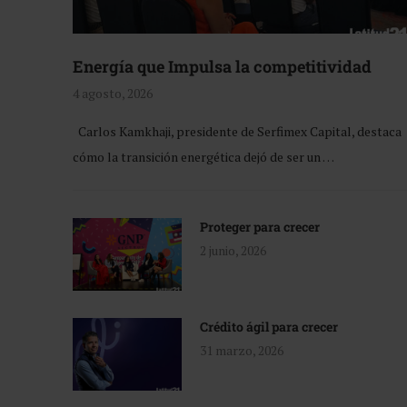
Energía que Impulsa la competitividad
4 agosto, 2026
Carlos Kamkhaji, presidente de Serfimex Capital, destaca
cómo la transición energética dejó de ser un …
Proteger para crecer
2 junio, 2026
Crédito ágil para crecer
31 marzo, 2026