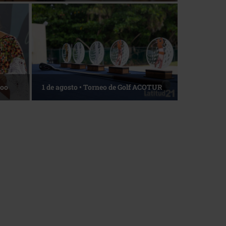
Roo
1 de agosto • Torneo de Golf ACOTUR