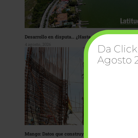
Desarrollo en disputa… ¿Hasta dónde crecer?
4 agosto, 2026
Da Click
Agosto 
Mango: Datos que construyen confianza