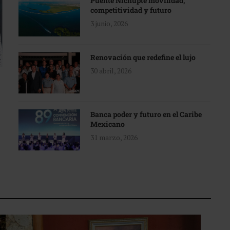
Puente Nichupté movilidad,
competitividad y futuro
3 junio, 2026
Renovación que redefine el lujo
30 abril, 2026
Banca poder y futuro en el Caribe
Mexicano
31 marzo, 2026