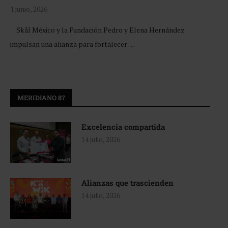
1 junio, 2026
Skål México y la Fundación Pedro y Elena Hernández
impulsan una alianza para fortalecer …
MERIDIANO 87
Excelencia compartida
14 julio, 2026
Alianzas que trascienden
14 julio, 2026