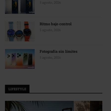
5 agosto, 2026
Ritmo bajo control
5 agosto, 2026
Fotografía sin límites
5 agosto, 2026
LIFESTYLE