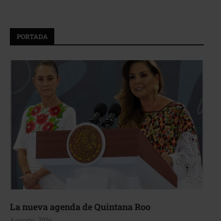
PORTADA
La nueva agenda de Quintana Roo
4 agosto, 2026