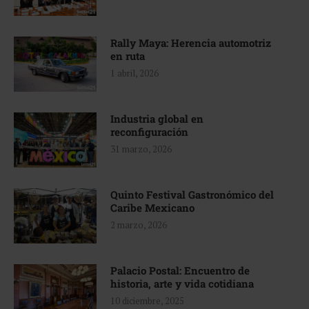
Rally Maya: Herencia automotriz
en ruta
1 abril, 2026
Industria global en
reconfiguración
31 marzo, 2026
Quinto Festival Gastronómico del
Caribe Mexicano
2 marzo, 2026
Palacio Postal: Encuentro de
historia, arte y vida cotidiana
10 diciembre, 2025