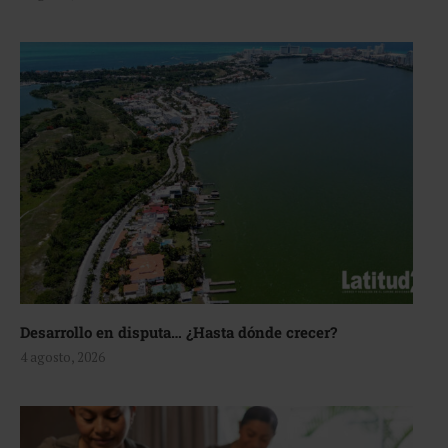
Desarrollo en disputa… ¿Hasta dónde crecer?
4 agosto, 2026