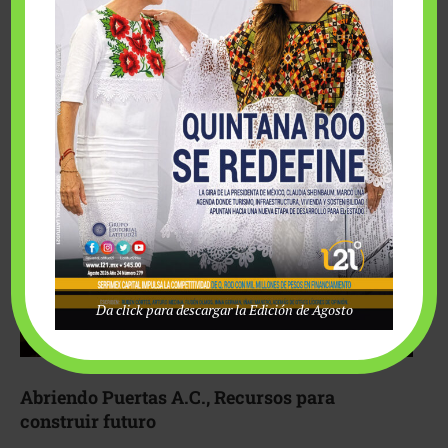
Fairmont Mayakoba y Make-A-Wish México unieron
esfuerzos para hacer realidad el deseo de una …
Da click para descargar la Edición de Agosto
Abriendo Puertas A.C., Recursos para
construir futuro