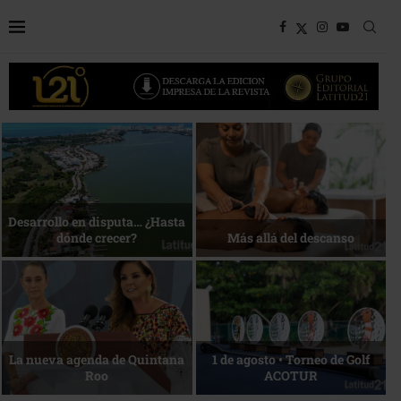
Bottega, un viaje servido a la
Energía que Impulsa la
mesa
competitividad
Reconocimiento de viajeros
La esencia del servicio