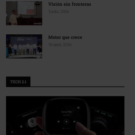
Visión sin fronteras
3 julio, 2026
Motor que crece
30 abril, 2026
TECH 2.1