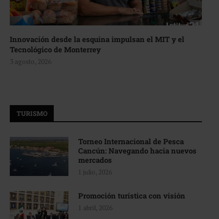
Innovación desde la esquina impulsan el MIT y el
Tecnológico de Monterrey
3 agosto, 2026
TURISMO
Torneo Internacional de Pesca
Cancún: Navegando hacia nuevos
mercados
1 julio, 2026
Promoción turística con visión
1 abril, 2026