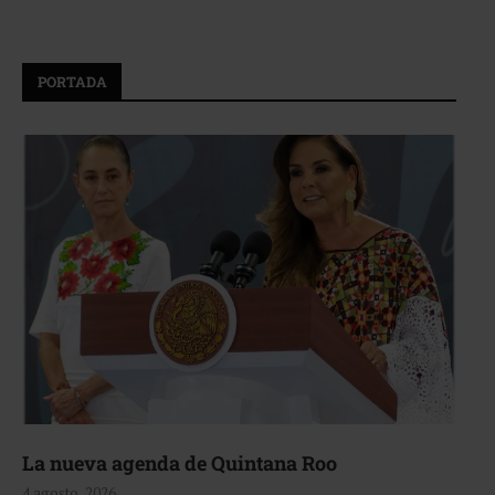
PORTADA
La nueva agenda de Quintana Roo
4 agosto, 2026