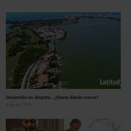
Desarrollo en disputa… ¿Hasta dónde crecer?
4 agosto, 2026