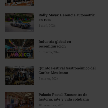
Rally Maya: Herencia automotriz
en ruta
1 abril, 2026
Industria global en
reconfiguración
31 marzo, 2026
Quinto Festival Gastronómico del
Caribe Mexicano
2 marzo, 2026
Palacio Postal: Encuentro de
historia, arte y vida cotidiana
10 diciembre, 2025