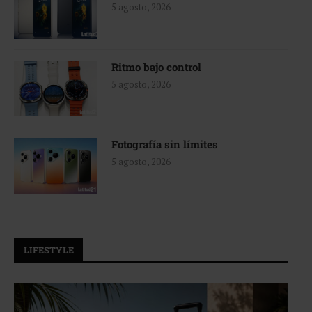
5 agosto, 2026
Ritmo bajo control
5 agosto, 2026
Fotografía sin límites
5 agosto, 2026
LIFESTYLE