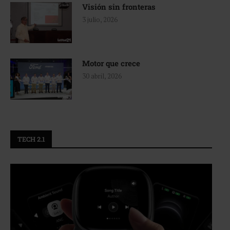
Visión sin fronteras
3 julio, 2026
Motor que crece
30 abril, 2026
TECH 2.1