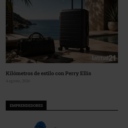
Aerie, texturas que fluyen
4 agosto, 2026
EMPRENDEDORES