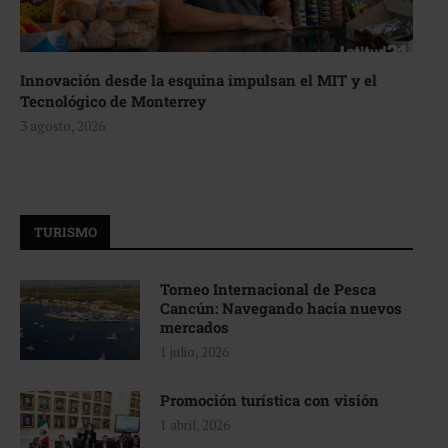
Innovación desde la esquina impulsan el MIT y el
Tecnológico de Monterrey
3 agosto, 2026
TURISMO
Torneo Internacional de Pesca
Cancún: Navegando hacia nuevos
mercados
1 julio, 2026
Promoción turística con visión
1 abril, 2026