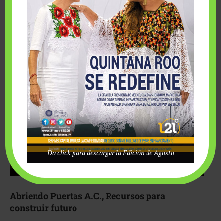
Fairmont Mayakoba y Make-A-Wish México unieron
esfuerzos para hacer realidad el deseo de una …
Da click para descargar la Edición de Agosto
Abriendo Puertas A.C., Recursos para
construir futuro