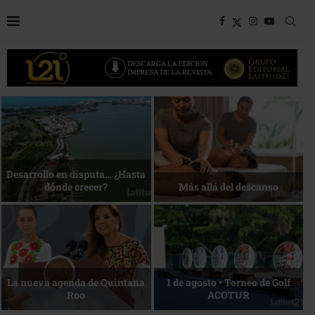
Bottega, un viaje servido a la
Energía que Impulsa la
mesa
competitividad
Reconocimiento de viajeros
La esencia del servicio