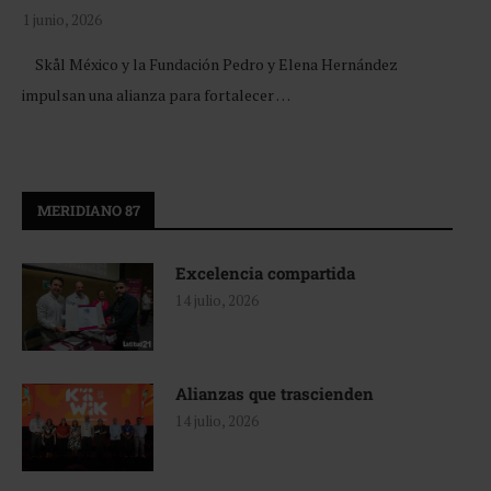
1 junio, 2026
Skål México y la Fundación Pedro y Elena Hernández
impulsan una alianza para fortalecer …
MERIDIANO 87
Excelencia compartida
14 julio, 2026
Alianzas que trascienden
14 julio, 2026