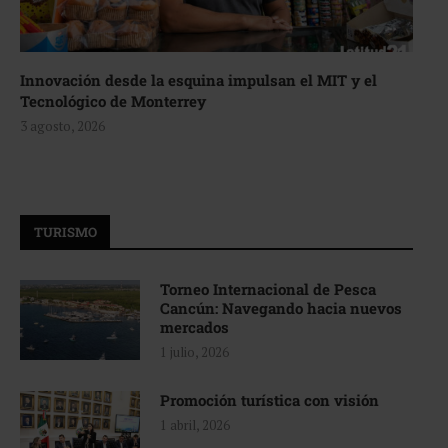
Innovación desde la esquina impulsan el MIT y el
Tecnológico de Monterrey
3 agosto, 2026
TURISMO
Torneo Internacional de Pesca
Cancún: Navegando hacia nuevos
mercados
1 julio, 2026
Promoción turística con visión
1 abril, 2026