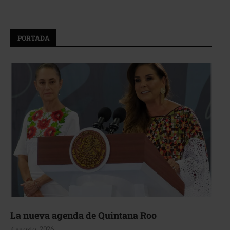
PORTADA
La nueva agenda de Quintana Roo
4 agosto, 2026