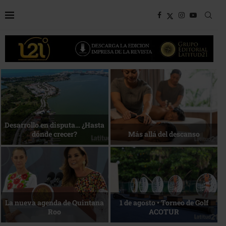
Bottega, un viaje servido a la
Energía que Impulsa la
mesa
competitividad
Reconocimiento de viajeros
La esencia del servicio