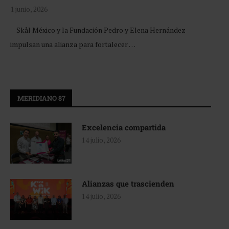
1 junio, 2026
Skål México y la Fundación Pedro y Elena Hernández
impulsan una alianza para fortalecer …
MERIDIANO 87
Excelencia compartida
14 julio, 2026
Alianzas que trascienden
14 julio, 2026