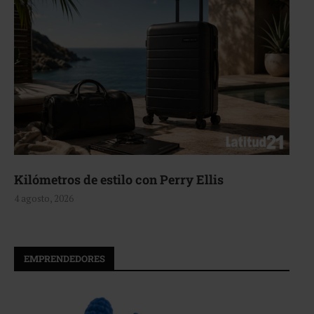
Aerie, texturas que fluyen
4 agosto, 2026
EMPRENDEDORES