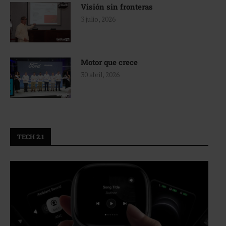
Visión sin fronteras
3 julio, 2026
Motor que crece
30 abril, 2026
TECH 2.1