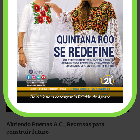
Fairmont Mayakoba y Make-A-Wish México unieron
esfuerzos para hacer realidad el deseo de una …
Da click para descargar la Edición de Agosto
Abriendo Puertas A.C., Recursos para
construir futuro