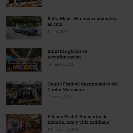
Rally Maya: Herencia automotriz
en ruta
1 abril, 2026
Industria global en
reconfiguración
31 marzo, 2026
Quinto Festival Gastronómico del
Caribe Mexicano
2 marzo, 2026
Palacio Postal: Encuentro de
historia, arte y vida cotidiana
10 diciembre, 2025