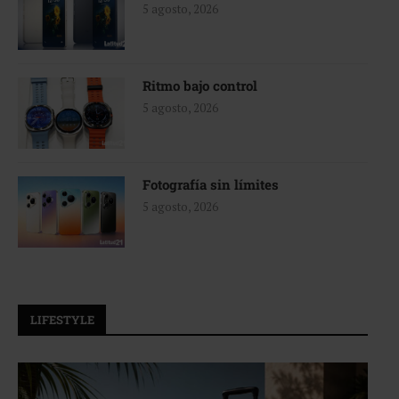
5 agosto, 2026
Ritmo bajo control
5 agosto, 2026
Fotografía sin límites
5 agosto, 2026
LIFESTYLE