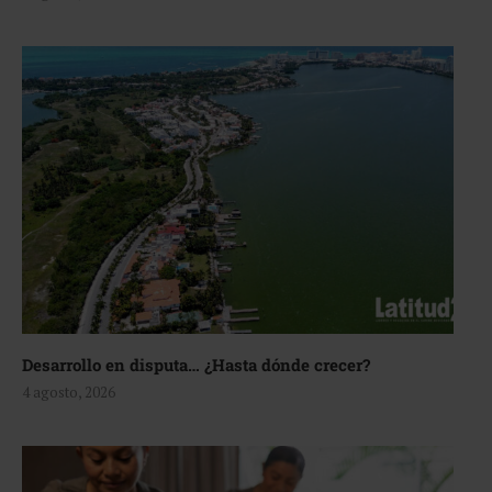
Desarrollo en disputa… ¿Hasta dónde crecer?
4 agosto, 2026