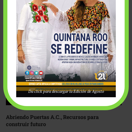
Fairmont Mayakoba y Make-A-Wish México unieron
esfuerzos para hacer realidad el deseo de una …
Da click para descargar la Edición de Agosto
Abriendo Puertas A.C., Recursos para
construir futuro