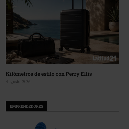
erry Ellis
Aerie, texturas que fluy
4 agosto, 2026
EMPRENDEDORES