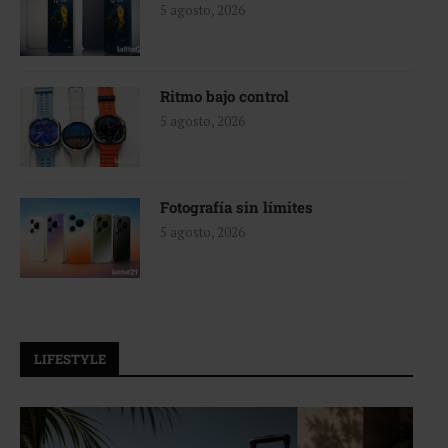
5 agosto, 2026
Ritmo bajo control
5 agosto, 2026
Fotografía sin límites
5 agosto, 2026
LIFESTYLE