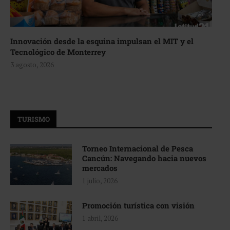
Innovación desde la esquina impulsan el MIT y el
Tecnológico de Monterrey
3 agosto, 2026
TURISMO
Torneo Internacional de Pesca
Cancún: Navegando hacia nuevos
mercados
1 julio, 2026
Promoción turística con visión
1 abril, 2026