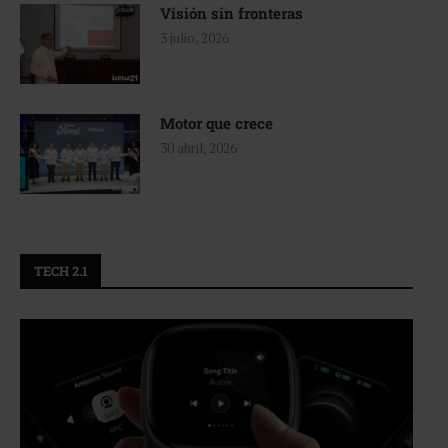
Visión sin fronteras
3 julio, 2026
Motor que crece
30 abril, 2026
TECH 2.1