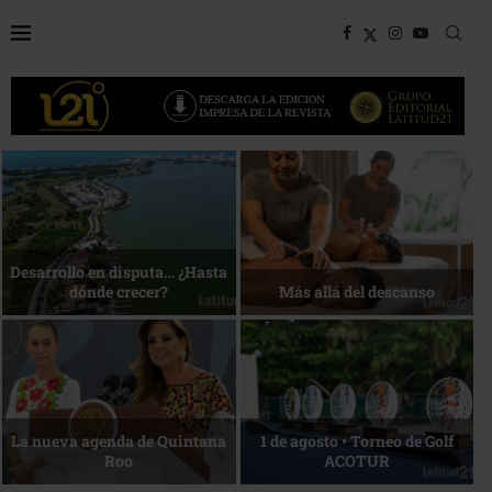
Bottega, un viaje servido a la
Energía que Impulsa la
mesa
competitividad
Reconocimiento de viajeros
La esencia del servicio