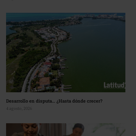
Desarrollo en disputa… ¿Hasta dónde crecer?
4 agosto, 2026