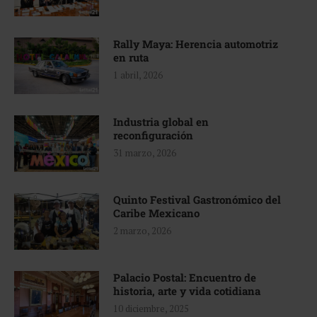
Rally Maya: Herencia automotriz
en ruta
1 abril, 2026
Industria global en
reconfiguración
31 marzo, 2026
Quinto Festival Gastronómico del
Caribe Mexicano
2 marzo, 2026
Palacio Postal: Encuentro de
historia, arte y vida cotidiana
10 diciembre, 2025