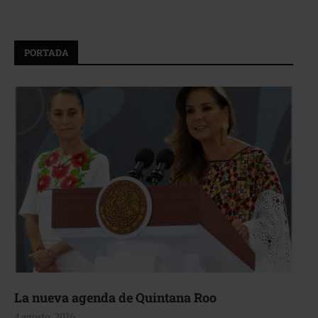
PORTADA
La nueva agenda de Quintana Roo
4 agosto, 2026