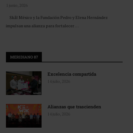
1 junio, 2026
Skål México y la Fundación Pedro y Elena Hernández
impulsan una alianza para fortalecer …
MERIDIANO 87
Excelencia compartida
14 julio, 2026
Alianzas que trascienden
14 julio, 2026